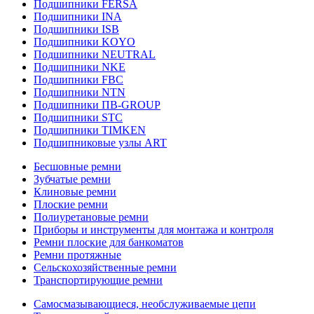
Подшипники FERSA
Подшипники INA
Подшипники ISB
Подшипники KOYO
Подшипники NEUTRAL
Подшипники NKE
Подшипники FBC
Подшипники NTN
Подшипники ПВ-GROUP
Подшипники STC
Подшипники TIMKEN
Подшипниковые узлы ART
Бесшовные ремни
Зубчатые ремни
Клиновые ремни
Плоские ремни
Полиуретановые ремни
Приборы и инструменты для монтажа и контроля
Ремни плоские для банкоматов
Ремни протяжные
Сельскохозяйственные ремни
Транспортирующие ремни
Самосмазывающиеся, необслуживаемые цепи