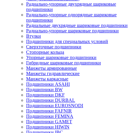
Радиально-упорные двухрядные шариковые
подшипники
Радиально-упорные однорядные шариковые
подшипники
Радиальные двухрядные шариковые подшипники
Радиально-упорные шариковые подшипники
Втулки
Подшипники для специальных условий
Сверхточные подшипники
Стопорные кольца
Упорные шариковые подшипники
Гибридные шариковые подшипники
Манжеты армированные
Манжеты гидравлические
Манжеты каркасные
Подшипники ASAHI
Подшипники BW
Подшипники DKF
Подшипники DURBAL
Подшипники EUROSNODI
Подшипники FAFNIR
Подшипники FEMINA
Подшипники GAMET
Подшипники HIWIN
Подшипники IBC