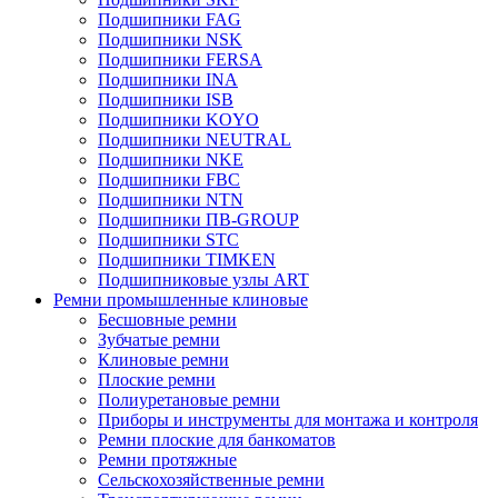
Подшипники FAG
Подшипники NSK
Подшипники FERSA
Подшипники INA
Подшипники ISB
Подшипники KOYO
Подшипники NEUTRAL
Подшипники NKE
Подшипники FBC
Подшипники NTN
Подшипники ПВ-GROUP
Подшипники STC
Подшипники TIMKEN
Подшипниковые узлы ART
Ремни промышленные клиновые
Бесшовные ремни
Зубчатые ремни
Клиновые ремни
Плоские ремни
Полиуретановые ремни
Приборы и инструменты для монтажа и контроля
Ремни плоские для банкоматов
Ремни протяжные
Сельскохозяйственные ремни