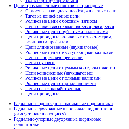
Транспортирующие ремни
Цепи промышленные роликовые приводные
Самосмазывающиеся, необслуживаемые цепи
Тяговые конвейерные цепи
Роликовые цепи с боковым изгибом
Цепи с пластмассовыми блоками, насадками
Роликовые цепи с зубчатыми пластинами
Цепи приводные роликовые с эластомером,
резиновым профилем
Цепи длиннозвенные (двухшаговые)
Роликовые цепи с выступающими валиками
Цепи из нержавеющей стали
Цепи грузовые
Роликовые цепи с прямым контуром пластин
Цепи конвейерные (двухшаговые)
Роликовые цепи с полными валиками
Роликовые цепи с прикреплениями
Цепи сельскохозяйственные
Цепи приводные
Радиальные однорядные шариковые подшипники
Радиальные двухрядные шариковые подшипники
(самоустанавливающиеся)
Радиально-упорные двухрядные шариковые
подшипники