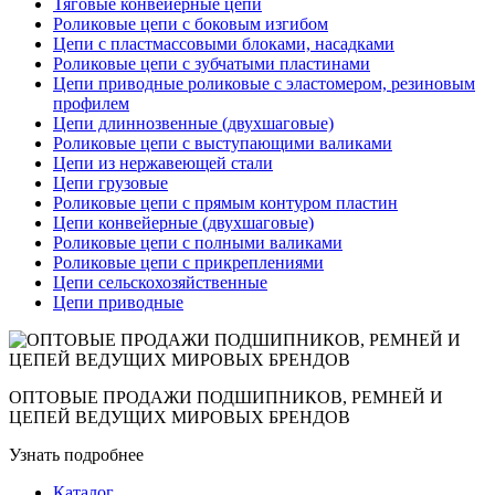
Тяговые конвейерные цепи
Роликовые цепи с боковым изгибом
Цепи с пластмассовыми блоками, насадками
Роликовые цепи с зубчатыми пластинами
Цепи приводные роликовые с эластомером, резиновым
профилем
Цепи длиннозвенные (двухшаговые)
Роликовые цепи с выступающими валиками
Цепи из нержавеющей стали
Цепи грузовые
Роликовые цепи с прямым контуром пластин
Цепи конвейерные (двухшаговые)
Роликовые цепи с полными валиками
Роликовые цепи с прикреплениями
Цепи сельскохозяйственные
Цепи приводные
ОПТОВЫЕ ПРОДАЖИ ПОДШИПНИКОВ, РЕМНЕЙ И
ЦЕПЕЙ ВЕДУЩИХ МИРОВЫХ БРЕНДОВ
Узнать подробнее
Каталог