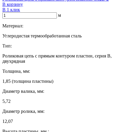
В корзину
В 1 клик
м
Материал:
Углеродистая термообработанная сталь
Тип:
Роликовая цепь с прямым контуром пластин, серия B,
двухрядная
Толщина, мм:
1,85 (толщина пластины)
Диаметр валика, мм:
5,72
Диаметр ролика, мм:
12,07
Высота пластины, мм :