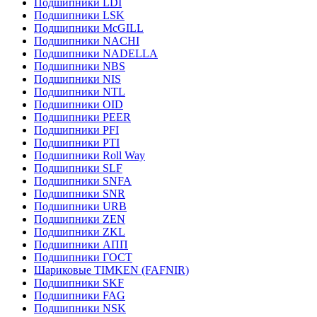
Подшипники LDI
Подшипники LSK
Подшипники McGILL
Подшипники NACHI
Подшипники NADELLA
Подшипники NBS
Подшипники NIS
Подшипники NTL
Подшипники OID
Подшипники PEER
Подшипники PFI
Подшипники PTI
Подшипники Roll Way
Подшипники SLF
Подшипники SNFA
Подшипники SNR
Подшипники URB
Подшипники ZEN
Подшипники ZKL
Подшипники АПП
Подшипники ГОСТ
Шариковые ТІMKEN (FAFNIR)
Подшипники SKF
Подшипники FAG
Подшипники NSK