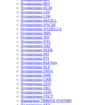
Подшипники IKO
Подшипники KLM
Подшипники LDI
Подшипники LSK
Подшипники McGILL
Подшипники NACHI
Подшипники NADELLA
Подшипники NBS
Подшипники NIS
Подшипники NTL
Подшипники OID
Подшипники PEER
Подшипники PFI
Подшипники PTI
Подшипники Roll Way
Подшипники SLF
Подшипники SNFA
Подшипники SNR
Подшипники URB
Подшипники ZEN
Подшипники ZKL
Подшипники АПП
Подшипники ГОСТ
Шариковые ТІMKEN (FAFNIR)
Подшипники SKF