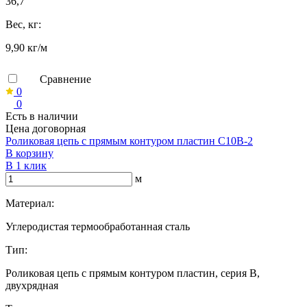
36,7
Вес, кг:
9,90 кг/м
Сравнение
0
0
Есть в наличии
Цена договорная
Роликовая цепь с прямым контуром пластин C10B-2
В корзину
В 1 клик
м
Материал:
Углеродистая термообработанная сталь
Тип:
Роликовая цепь с прямым контуром пластин, серия B,
двухрядная