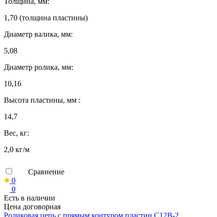
Толщина, мм:
1,70 (толщина пластины)
Диаметр валика, мм:
5,08
Диаметр ролика, мм:
10,16
Высота пластины, мм :
14,7
Вес, кг:
2,0 кг/м
Сравнение
0
0
Есть в наличии
Цена договорная
Роликовая цепь с прямым контуром пластин C12B-2