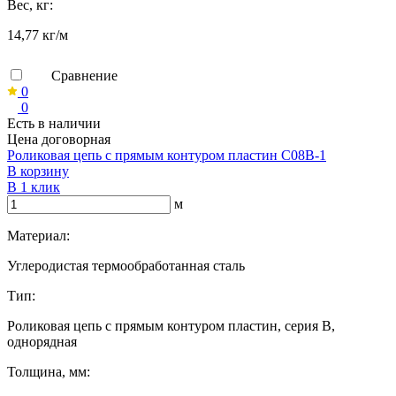
Вес, кг:
14,77 кг/м
Сравнение
0
0
Есть в наличии
Цена договорная
Роликовая цепь с прямым контуром пластин C08B-1
В корзину
В 1 клик
м
Материал:
Углеродистая термообработанная сталь
Тип:
Роликовая цепь с прямым контуром пластин, серия B,
однорядная
Толщина, мм: