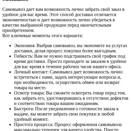
Самовывоз дает вам возможность лично забрать свой заказ в
удобное для вас время. Этот способ доставки отличается
экономичностью и дает возможность лично убедиться в
качестве выбранной продукции перед окончательным
приобретением.
Вот ключевые моменты этого варианта:
Экономия: Выбрав самовывоз, вы экономите на услугах
доставки, делая процесс покупки более выгодным.
Гибкость: Вам не нужно подстраивать свой график под
время доставки. Просто приходите за заказом в удобное
для вас время в течение рабочих часов нашего офиса.
Личный контакт: Самовывоз дает возможность лично
встретиться с нами, задать интересующие вопросы и,
при необходимости, осуществить обмен или возврат
товара на месте.
Осмотр товара: Вы сможете осмотреть товар перед тем,
как забрать его, удостоверившись в отсутствии дефектов
и соответствии товара вашим ожиданиям.
Быстрота: После уведомления о готовности заказа к
выдаче, вы можете забрать свои покупки в любой
удобный момент.
Простота процесса: Процесс оформления самовывоза
максимально упрощен для вашего удобства. Просто