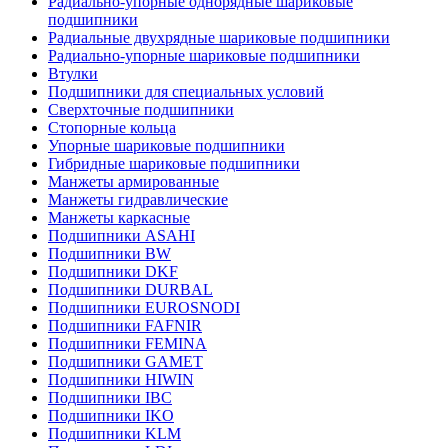
Радиально-упорные однорядные шариковые
подшипники
Радиальные двухрядные шариковые подшипники
Радиально-упорные шариковые подшипники
Втулки
Подшипники для специальных условий
Сверхточные подшипники
Стопорные кольца
Упорные шариковые подшипники
Гибридные шариковые подшипники
Манжеты армированные
Манжеты гидравлические
Манжеты каркасные
Подшипники ASAHI
Подшипники BW
Подшипники DKF
Подшипники DURBAL
Подшипники EUROSNODI
Подшипники FAFNIR
Подшипники FEMINA
Подшипники GAMET
Подшипники HIWIN
Подшипники IBC
Подшипники IKO
Подшипники KLM