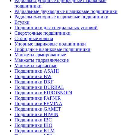
Радиально-упорные однорядные шариковые
подшипники
Радиальные двухрядные шариковые подшипники
Радиально-упорные шариковые подшипники
Втулки
Подшипники для специальных условий
Сверхточные подшипники
Стопорные кольца
Упорные шариковые подшипники
Гибридные шариковые подшипники
Манжеты армированные
Манжеты гидравлические
Манжеты каркасные
Подшипники ASAHI
Подшипники BW
Подшипники DKF
Подшипники DURBAL
Подшипники EUROSNODI
Подшипники FAFNIR
Подшипники FEMINA
Подшипники GAMET
Подшипники HIWIN
Подшипники IBC
Подшипники IKO
Подшипники KLM