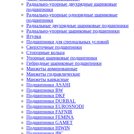
Радиально-упорные двухрядные шариковые
подшипники
Радиально-упорные однорядные шариковые
подшипники
Радиальные двухрядные шариковые подшипники
Радиально-упорные шариковые подшипники
Втулки
Подшипники для специальных условий
Сверхточные подшипники
Стопорные кольца
Упорные шариковые подшипники
Гибридные шариковые подшипники
Манжеты армированные
Манжеты гидравлические
Манжеты каркасные
Подшипники ASAHI
Подшипники BW
Подшипники DKF
Подшипники DURBAL
Подшипники EUROSNODI
Подшипники FAFNIR
Подшипники FEMINA
Подшипники GAMET
Подшипники HIWIN
Подшипники IBC