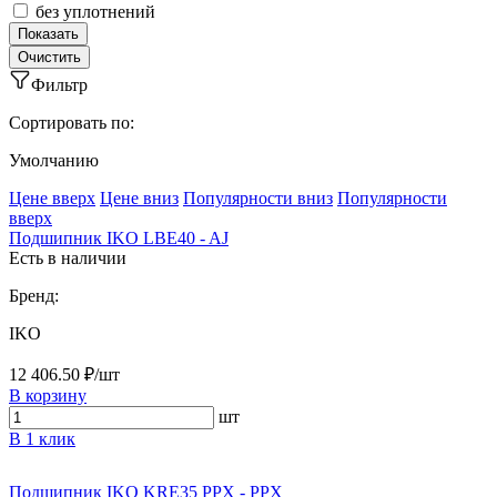
без уплотнений
Фильтр
Сортировать по:
Умолчанию
Ценe вверх
Ценe вниз
Популярности вниз
Популярности
вверх
Подшипник IKO LBE40 - AJ
Есть в наличии
Бренд:
IKO
12 406.50 ₽/шт
В корзину
шт
В 1 клик
Подшипник IKO KRE35 PPX - PPX