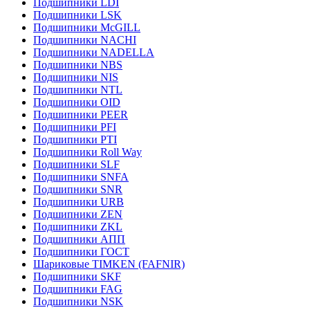
Подшипники LDI
Подшипники LSK
Подшипники McGILL
Подшипники NACHI
Подшипники NADELLA
Подшипники NBS
Подшипники NIS
Подшипники NTL
Подшипники OID
Подшипники PEER
Подшипники PFI
Подшипники PTI
Подшипники Roll Way
Подшипники SLF
Подшипники SNFA
Подшипники SNR
Подшипники URB
Подшипники ZEN
Подшипники ZKL
Подшипники АПП
Подшипники ГОСТ
Шариковые ТІMKEN (FAFNIR)
Подшипники SKF
Подшипники FAG
Подшипники NSK