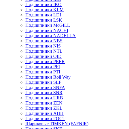
Подшипники IKO
Подшипники KLM
Подшипники LDI
Подшипники LSK
Подшипники McGILL
Подшипники NACHI
Подшипники NADELLA
Подшипники NBS
Подшипники NIS
Подшипники NTL
Подшипники OID
Подшипники PEER
Подшипники PFI
Подшипники PTI
Подшипники Roll Way
Подшипники SLF
Подшипники SNFA
Подшипники SNR
Подшипники URB
Подшипники ZEN
Подшипники ZKL
Подшипники АПП
Подшипники ГОСТ
Шариковые ТІMKEN (FAFNIR)
Подшипники SKF