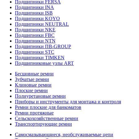
Подшипники FERSA
Подшипники INA
Подшипники ISB
Подшипники KOYO
Подшипники NEUTRAL
Подшипники NKE
Подшипники FBC
Подшипники NTN
Подшипники ПВ-GROUP
Подшипники STC
Подшипники TIMKEN
Подшипниковые узлы ART
Бесшовные ремни
Зубчатые ремни
Клиновые ремни
Плоские ремни
Полиуретановые ремни
Приборы и инструменты для монтажа и контроля
Ремни плоские для банкоматов
Ремни протяжные
Сельскохозяйственные ремни
Транспортирующие ремни
Самосмазывающиеся, необслуживаемые цепи