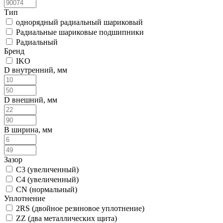
Тип
однорядный радиальный шариковый
Радиальные шариковые подшипники
Радиальный
Бренд
IKO
D внутренний, мм
D внешний, мм
B ширина, мм
Зазор
C3 (увеличенный)
C4 (увеличенный)
CN (нормальный)
Уплотнение
2RS (двойное резиновое уплотнение)
ZZ (два металлических щита)