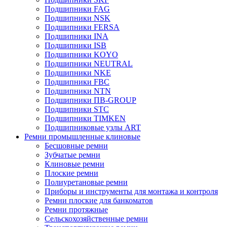
Подшипники FAG
Подшипники NSK
Подшипники FERSA
Подшипники INA
Подшипники ISB
Подшипники KOYO
Подшипники NEUTRAL
Подшипники NKE
Подшипники FBC
Подшипники NTN
Подшипники ПВ-GROUP
Подшипники STC
Подшипники TIMKEN
Подшипниковые узлы ART
Ремни промышленные клиновые
Бесшовные ремни
Зубчатые ремни
Клиновые ремни
Плоские ремни
Полиуретановые ремни
Приборы и инструменты для монтажа и контроля
Ремни плоские для банкоматов
Ремни протяжные
Сельскохозяйственные ремни