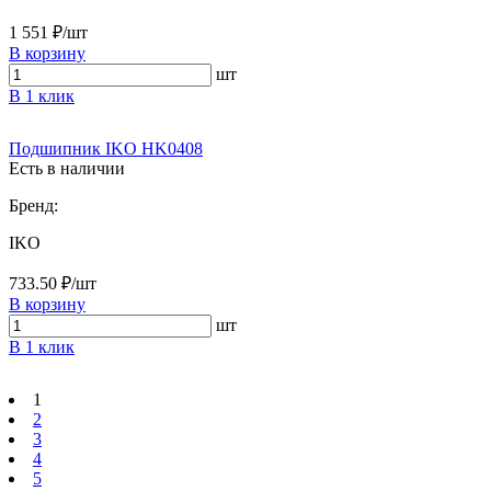
1 551 ₽/шт
В корзину
шт
В 1 клик
Подшипник IKO HK0408
Есть в наличии
Бренд:
IKO
733.50 ₽/шт
В корзину
шт
В 1 клик
1
2
3
4
5