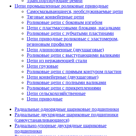
Транспортирующие ремни
Цепи промышленные роликовые приводные
Самосмазывающиеся, необслуживаемые цепи
Тяговые конвейерные цепи
Роликовые цепи с боковым изгибом
Цепи с пластмассовыми блоками, насадками
Роликовые цепи с зубчатыми пластинами
Цепи приводные роликовые с эластомером,
резиновым профилем
Цепи длиннозвенные (двухшаговые)
Роликовые цепи с выступающими валиками
Цепи из нержавеющей стали
Цепи грузовые
Роликовые цепи с прямым контуром пластин
Цепи конвейерные (двухшаговые)
Роликовые цепи с полными валиками
Роликовые цепи с прикреплениями
Цепи сельскохозяйственные
Цепи приводные
Радиальные однорядные шариковые подшипники
Радиальные двухрядные шариковые подшипники
(самоустанавливающиеся)
Радиально-упорные двухрядные шариковые
подшипники