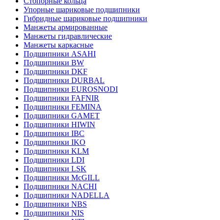
Стопорные кольца
Упорные шариковые подшипники
Гибридные шариковые подшипники
Манжеты армированные
Манжеты гидравлические
Манжеты каркасные
Подшипники ASAHI
Подшипники BW
Подшипники DKF
Подшипники DURBAL
Подшипники EUROSNODI
Подшипники FAFNIR
Подшипники FEMINA
Подшипники GAMET
Подшипники HIWIN
Подшипники IBC
Подшипники IKO
Подшипники KLM
Подшипники LDI
Подшипники LSK
Подшипники McGILL
Подшипники NACHI
Подшипники NADELLA
Подшипники NBS
Подшипники NIS