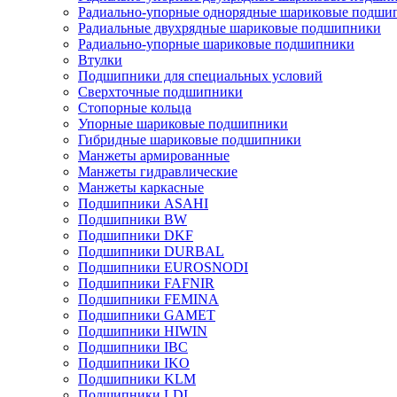
Радиально-упорные однорядные шариковые подши
Радиальные двухрядные шариковые подшипники
Радиально-упорные шариковые подшипники
Втулки
Подшипники для специальных условий
Сверхточные подшипники
Стопорные кольца
Упорные шариковые подшипники
Гибридные шариковые подшипники
Манжеты армированные
Манжеты гидравлические
Манжеты каркасные
Подшипники ASAHI
Подшипники BW
Подшипники DKF
Подшипники DURBAL
Подшипники EUROSNODI
Подшипники FAFNIR
Подшипники FEMINA
Подшипники GAMET
Подшипники HIWIN
Подшипники IBC
Подшипники IKO
Подшипники KLM
Подшипники LDI