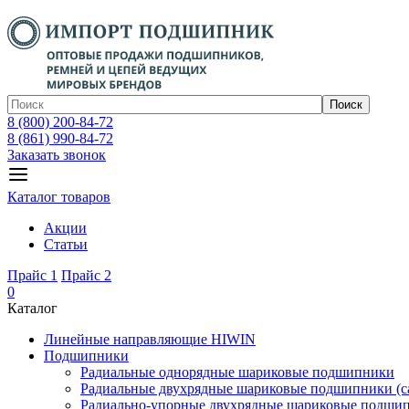
Поиск
8 (800) 200-84-72
8 (861) 990-84-72
Заказать звонок
Каталог товаров
Акции
Статьи
Прайс 1
Прайс 2
0
Каталог
Линейные направляющие HIWIN
Подшипники
Радиальные однорядные шариковые подшипники
Радиальные двухрядные шариковые подшипники (с
Радиально-упорные двухрядные шариковые подши