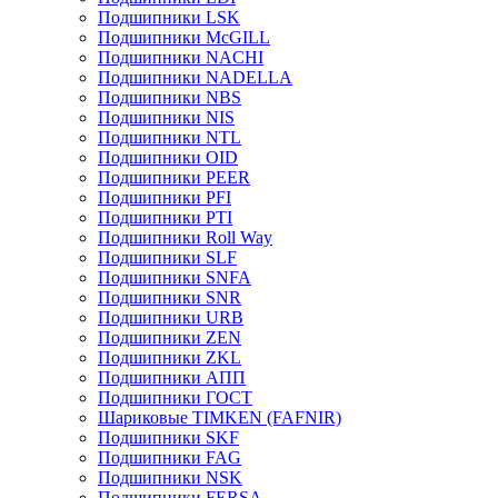
Подшипники LSK
Подшипники McGILL
Подшипники NACHI
Подшипники NADELLA
Подшипники NBS
Подшипники NIS
Подшипники NTL
Подшипники OID
Подшипники PEER
Подшипники PFI
Подшипники PTI
Подшипники Roll Way
Подшипники SLF
Подшипники SNFA
Подшипники SNR
Подшипники URB
Подшипники ZEN
Подшипники ZKL
Подшипники АПП
Подшипники ГОСТ
Шариковые ТІMKEN (FAFNIR)
Подшипники SKF
Подшипники FAG
Подшипники NSK
Подшипники FERSA