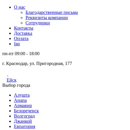
О нас
Благодарственные письма
Реквизиты компании
Сотрудники
Контакты
Доставка
Оплата
faq
пн-пт 09:00 - 18:00
г. Краснодар, ул. Пригородная, 177
Ейск
Выбор города
Алушта
Анапа
Армавир
Белореченск
Волгоград
Джанкой
Евпатория