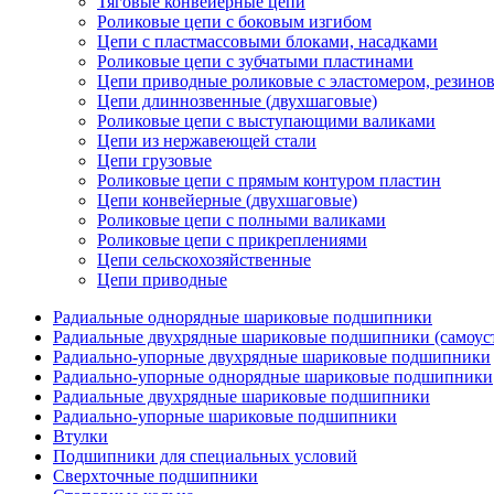
Тяговые конвейерные цепи
Роликовые цепи с боковым изгибом
Цепи с пластмассовыми блоками, насадками
Роликовые цепи с зубчатыми пластинами
Цепи приводные роликовые с эластомером, резин
Цепи длиннозвенные (двухшаговые)
Роликовые цепи с выступающими валиками
Цепи из нержавеющей стали
Цепи грузовые
Роликовые цепи с прямым контуром пластин
Цепи конвейерные (двухшаговые)
Роликовые цепи с полными валиками
Роликовые цепи с прикреплениями
Цепи сельскохозяйственные
Цепи приводные
Радиальные однорядные шариковые подшипники
Радиальные двухрядные шариковые подшипники (самоус
Радиально-упорные двухрядные шариковые подшипники
Радиально-упорные однорядные шариковые подшипники
Радиальные двухрядные шариковые подшипники
Радиально-упорные шариковые подшипники
Втулки
Подшипники для специальных условий
Сверхточные подшипники