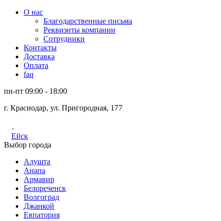
О нас
Благодарственные письма
Реквизиты компании
Сотрудники
Контакты
Доставка
Оплата
faq
пн-пт 09:00 - 18:00
г. Краснодар, ул. Пригородная, 177
Ейск
Выбор города
Алушта
Анапа
Армавир
Белореченск
Волгоград
Джанкой
Евпатория