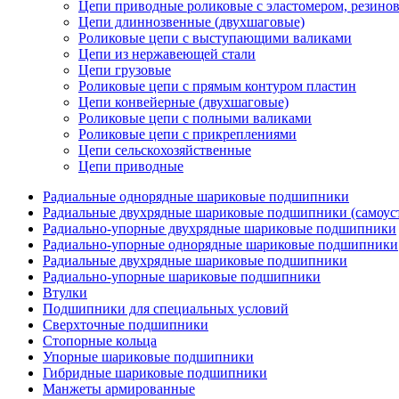
Цепи приводные роликовые с эластомером, резин
Цепи длиннозвенные (двухшаговые)
Роликовые цепи с выступающими валиками
Цепи из нержавеющей стали
Цепи грузовые
Роликовые цепи с прямым контуром пластин
Цепи конвейерные (двухшаговые)
Роликовые цепи с полными валиками
Роликовые цепи с прикреплениями
Цепи сельскохозяйственные
Цепи приводные
Радиальные однорядные шариковые подшипники
Радиальные двухрядные шариковые подшипники (самоус
Радиально-упорные двухрядные шариковые подшипники
Радиально-упорные однорядные шариковые подшипники
Радиальные двухрядные шариковые подшипники
Радиально-упорные шариковые подшипники
Втулки
Подшипники для специальных условий
Сверхточные подшипники
Стопорные кольца
Упорные шариковые подшипники
Гибридные шариковые подшипники
Манжеты армированные