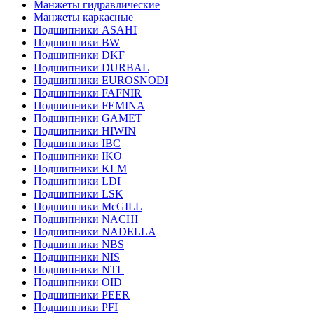
Манжеты гидравлические
Манжеты каркасные
Подшипники ASAHI
Подшипники BW
Подшипники DKF
Подшипники DURBAL
Подшипники EUROSNODI
Подшипники FAFNIR
Подшипники FEMINA
Подшипники GAMET
Подшипники HIWIN
Подшипники IBC
Подшипники IKO
Подшипники KLM
Подшипники LDI
Подшипники LSK
Подшипники McGILL
Подшипники NACHI
Подшипники NADELLA
Подшипники NBS
Подшипники NIS
Подшипники NTL
Подшипники OID
Подшипники PEER
Подшипники PFI