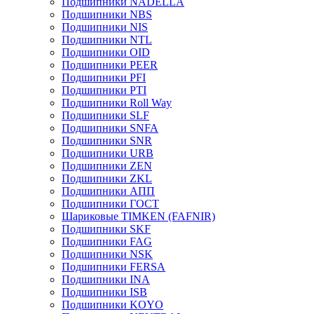
Подшипники NADELLA
Подшипники NBS
Подшипники NIS
Подшипники NTL
Подшипники OID
Подшипники PEER
Подшипники PFI
Подшипники PTI
Подшипники Roll Way
Подшипники SLF
Подшипники SNFA
Подшипники SNR
Подшипники URB
Подшипники ZEN
Подшипники ZKL
Подшипники АПП
Подшипники ГОСТ
Шариковые ТІMKEN (FAFNIR)
Подшипники SKF
Подшипники FAG
Подшипники NSK
Подшипники FERSA
Подшипники INA
Подшипники ISB
Подшипники KOYO