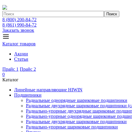
Поиск
8 (800) 200-84-72
8 (861) 990-84-72
Заказать звонок
Каталог товаров
Акции
Статьи
Прайс 1
Прайс 2
0
Каталог
Линейные направляющие HIWIN
Подшипники
Радиальные однорядные шариковые подшипники
Радиальные двухрядные шариковые подшипники (с
Радиально-упорные двухрядные шариковые подши
Радиально-упорные однорядные шариковые подши
Радиальные двухрядные шариковые подшипники
Радиально-упорные шариковые подшипники