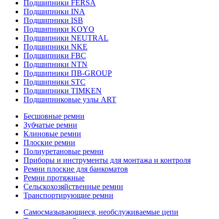
Подшипники FERSA
Подшипники INA
Подшипники ISB
Подшипники KOYO
Подшипники NEUTRAL
Подшипники NKE
Подшипники FBC
Подшипники NTN
Подшипники ПВ-GROUP
Подшипники STC
Подшипники TIMKEN
Подшипниковые узлы ART
Бесшовные ремни
Зубчатые ремни
Клиновые ремни
Плоские ремни
Полиуретановые ремни
Приборы и инструменты для монтажа и контроля
Ремни плоские для банкоматов
Ремни протяжные
Сельскохозяйственные ремни
Транспортирующие ремни
Самосмазывающиеся, необслуживаемые цепи