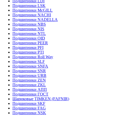
Подшипники LDI
Подшипники LSK
Подшипники McGILL
Подшипники NACHI
Подшипники NADELLA
Подшипники NBS
Подшипники NIS
Подшипники NTL
Подшипники OID
Подшипники PEER
Подшипники PFI
Подшипники PTI
Подшипники Roll Way
Подшипники SLF
Подшипники SNFA
Подшипники SNR
Подшипники URB
Подшипники ZEN
Подшипники ZKL
Подшипники АПП
Подшипники ГОСТ
Шариковые ТІMKEN (FAFNIR)
Подшипники SKF
Подшипники FAG
Подшипники NSK