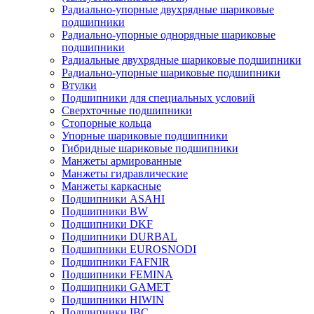
Радиально-упорные двухрядные шариковые
подшипники
Радиально-упорные однорядные шариковые
подшипники
Радиальные двухрядные шариковые подшипники
Радиально-упорные шариковые подшипники
Втулки
Подшипники для специальных условий
Сверхточные подшипники
Стопорные кольца
Упорные шариковые подшипники
Гибридные шариковые подшипники
Манжеты армированные
Манжеты гидравлические
Манжеты каркасные
Подшипники ASAHI
Подшипники BW
Подшипники DKF
Подшипники DURBAL
Подшипники EUROSNODI
Подшипники FAFNIR
Подшипники FEMINA
Подшипники GAMET
Подшипники HIWIN
Подшипники IBC