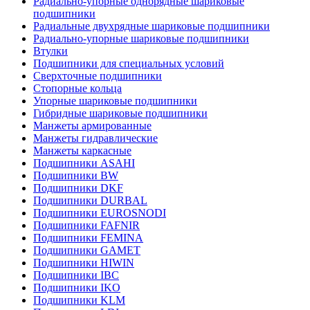
Радиально-упорные однорядные шариковые
подшипники
Радиальные двухрядные шариковые подшипники
Радиально-упорные шариковые подшипники
Втулки
Подшипники для специальных условий
Сверхточные подшипники
Стопорные кольца
Упорные шариковые подшипники
Гибридные шариковые подшипники
Манжеты армированные
Манжеты гидравлические
Манжеты каркасные
Подшипники ASAHI
Подшипники BW
Подшипники DKF
Подшипники DURBAL
Подшипники EUROSNODI
Подшипники FAFNIR
Подшипники FEMINA
Подшипники GAMET
Подшипники HIWIN
Подшипники IBC
Подшипники IKO
Подшипники KLM