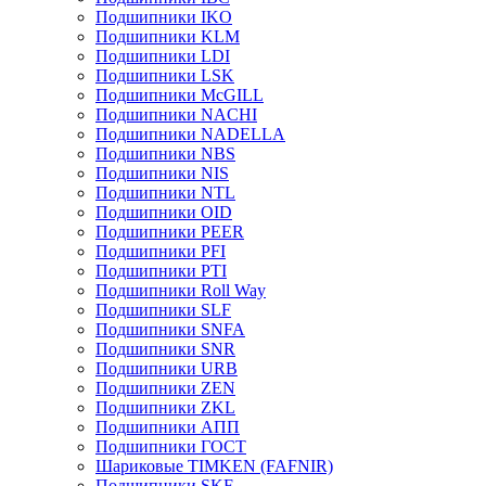
Подшипники IKO
Подшипники KLM
Подшипники LDI
Подшипники LSK
Подшипники McGILL
Подшипники NACHI
Подшипники NADELLA
Подшипники NBS
Подшипники NIS
Подшипники NTL
Подшипники OID
Подшипники PEER
Подшипники PFI
Подшипники PTI
Подшипники Roll Way
Подшипники SLF
Подшипники SNFA
Подшипники SNR
Подшипники URB
Подшипники ZEN
Подшипники ZKL
Подшипники АПП
Подшипники ГОСТ
Шариковые ТІMKEN (FAFNIR)
Подшипники SKF