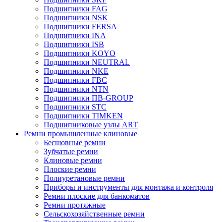
Подшипники FAG
Подшипники NSK
Подшипники FERSA
Подшипники INA
Подшипники ISB
Подшипники KOYO
Подшипники NEUTRAL
Подшипники NKE
Подшипники FBC
Подшипники NTN
Подшипники ПВ-GROUP
Подшипники STC
Подшипники TIMKEN
Подшипниковые узлы ART
Ремни промышленные клиновые
Бесшовные ремни
Зубчатые ремни
Клиновые ремни
Плоские ремни
Полиуретановые ремни
Приборы и инструменты для монтажа и контроля
Ремни плоские для банкоматов
Ремни протяжные
Сельскохозяйственные ремни