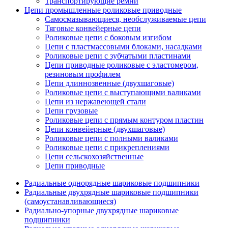
Транспортирующие ремни
Цепи промышленные роликовые приводные
Самосмазывающиеся, необслуживаемые цепи
Тяговые конвейерные цепи
Роликовые цепи с боковым изгибом
Цепи с пластмассовыми блоками, насадками
Роликовые цепи с зубчатыми пластинами
Цепи приводные роликовые с эластомером,
резиновым профилем
Цепи длиннозвенные (двухшаговые)
Роликовые цепи с выступающими валиками
Цепи из нержавеющей стали
Цепи грузовые
Роликовые цепи с прямым контуром пластин
Цепи конвейерные (двухшаговые)
Роликовые цепи с полными валиками
Роликовые цепи с прикреплениями
Цепи сельскохозяйственные
Цепи приводные
Радиальные однорядные шариковые подшипники
Радиальные двухрядные шариковые подшипники
(самоустанавливающиеся)
Радиально-упорные двухрядные шариковые
подшипники