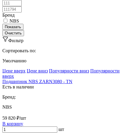
Бренд
NBS
Фильтр
Сортировать по:
Умолчанию
Ценe вверх
Ценe вниз
Популярности вниз
Популярности
вверх
Подшипник NBS ZARN3080 - TN
Есть в наличии
Бренд:
NBS
59 820 ₽/шт
В корзину
шт