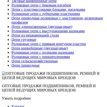
Тяговые конвейерные цепи
Роликовые цепи с боковым изгибом
Цепи с пластмассовыми блоками, насадками
Роликовые цепи с зубчатыми пластинами
Цепи приводные роликовые с эластомером, резиновым
профилем
Цепи длиннозвенные (двухшаговые)
Роликовые цепи с выступающими валиками
Цепи из нержавеющей стали
Цепи грузовые
Роликовые цепи с прямым контуром пластин
Цепи конвейерные (двухшаговые)
Роликовые цепи с полными валиками
Роликовые цепи с прикреплениями
Цепи сельскохозяйственные
Цепи приводные
ОПТОВЫЕ ПРОДАЖИ ПОДШИПНИКОВ, РЕМНЕЙ И
ЦЕПЕЙ ВЕДУЩИХ МИРОВЫХ БРЕНДОВ
Узнать подробнее
Каталог