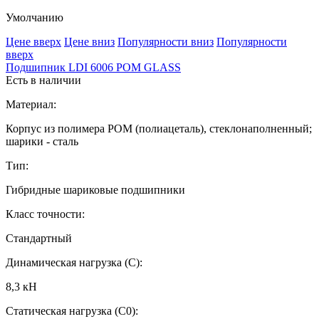
Умолчанию
Ценe вверх
Ценe вниз
Популярности вниз
Популярности
вверх
Подшипник LDI 6006 POM GLASS
Есть в наличии
Материал:
Корпус из полимера POM (полиацеталь), стеклонаполненный;
шарики - сталь
Тип:
Гибридные шариковые подшипники
Класс точности:
Стандартный
Динамическая нагрузка (C):
8,3 кН
Статическая нагрузка (C0):