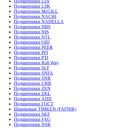
Подшипники LDI
Подшипники LSK
Подшипники McGILL
Подшипники NACHI
Подшипники NADELLA
Подшипники NBS
Подшипники NIS
Подшипники NTL
Подшипники OID
Подшипники PEER
Подшипники PFI
Подшипники PTI
Подшипники Roll Way
Подшипники SLF
Подшипники SNFA
Подшипники SNR
Подшипники URB
Подшипники ZEN
Подшипники ZKL
Подшипники АПП
Подшипники ГОСТ
Шариковые ТІMKEN (FAFNIR)
Подшипники SKF
Подшипники FAG
Подшипники NSK