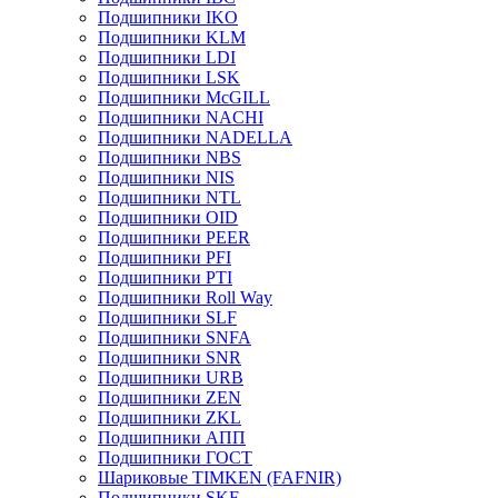
Подшипники IKO
Подшипники KLM
Подшипники LDI
Подшипники LSK
Подшипники McGILL
Подшипники NACHI
Подшипники NADELLA
Подшипники NBS
Подшипники NIS
Подшипники NTL
Подшипники OID
Подшипники PEER
Подшипники PFI
Подшипники PTI
Подшипники Roll Way
Подшипники SLF
Подшипники SNFA
Подшипники SNR
Подшипники URB
Подшипники ZEN
Подшипники ZKL
Подшипники АПП
Подшипники ГОСТ
Шариковые ТІMKEN (FAFNIR)
Подшипники SKF