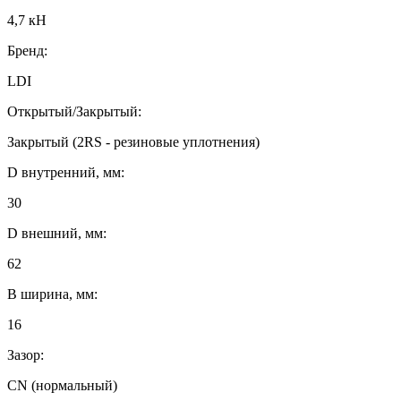
4,7 кН
Бренд:
LDI
Открытый/Закрытый:
Закрытый (2RS - резиновые уплотнения)
D внутренний, мм:
30
D внешний, мм:
62
B ширина, мм:
16
Зазор:
CN (нормальный)