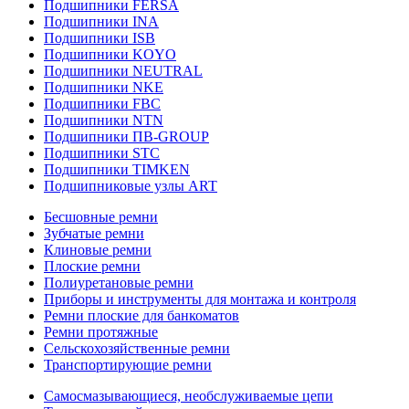
Подшипники FERSA
Подшипники INA
Подшипники ISB
Подшипники KOYO
Подшипники NEUTRAL
Подшипники NKE
Подшипники FBC
Подшипники NTN
Подшипники ПВ-GROUP
Подшипники STC
Подшипники TIMKEN
Подшипниковые узлы ART
Бесшовные ремни
Зубчатые ремни
Клиновые ремни
Плоские ремни
Полиуретановые ремни
Приборы и инструменты для монтажа и контроля
Ремни плоские для банкоматов
Ремни протяжные
Сельскохозяйственные ремни
Транспортирующие ремни
Самосмазывающиеся, необслуживаемые цепи