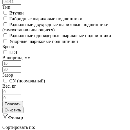
Тип
Втулки
Гибридные шариковые подшипники
Радиальные двухрядные шариковые подшипники
(самоустанавливающиеся)
Радиальные одноядерные шариковые подшипники
Упорные шариковые подшипники
Бренд
LDI
B ширина, мм
Зазор
CN (нормальный)
Вес, кг
Фильтр
Сортировать по: