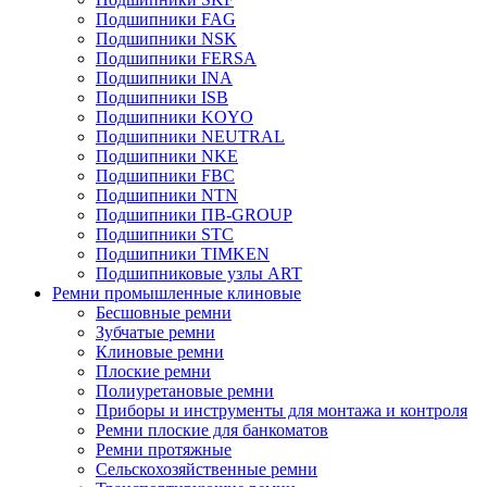
Подшипники FAG
Подшипники NSK
Подшипники FERSA
Подшипники INA
Подшипники ISB
Подшипники KOYO
Подшипники NEUTRAL
Подшипники NKE
Подшипники FBC
Подшипники NTN
Подшипники ПВ-GROUP
Подшипники STC
Подшипники TIMKEN
Подшипниковые узлы ART
Ремни промышленные клиновые
Бесшовные ремни
Зубчатые ремни
Клиновые ремни
Плоские ремни
Полиуретановые ремни
Приборы и инструменты для монтажа и контроля
Ремни плоские для банкоматов
Ремни протяжные
Сельскохозяйственные ремни