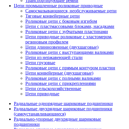
Транспортирующие ремни
Цепи промышленные роликовые приводные
Самосмазывающиеся, необслуживаемые цепи
Тяговые конвейерные цепи
Роликовые цепи с боковым изгибом
Цепи с пластмассовыми блоками, насадками
Роликовые цепи с зубчатыми пластинами
Цепи приводные роликовые с эластомером,
резиновым профилем
Цепи длиннозвенные (двухшаговые)
Роликовые цепи с выступающими валиками
Цепи из нержавеющей стали
Цепи грузовые
Роликовые цепи с прямым контуром пластин
Цепи конвейерные (двухшаговые)
Роликовые цепи с полными валиками
Роликовые цепи с прикреплениями
Цепи сельскохозяйственные
Цепи приводные
Радиальные однорядные шариковые подшипники
Радиальные двухрядные шариковые подшипники
(самоустанавливающиеся)
Радиально-упорные двухрядные шариковые
подшипники