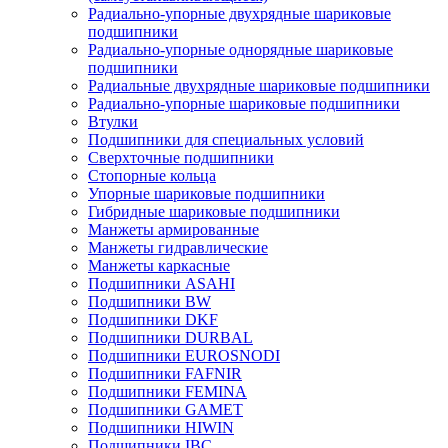
Радиально-упорные двухрядные шариковые
подшипники
Радиально-упорные однорядные шариковые
подшипники
Радиальные двухрядные шариковые подшипники
Радиально-упорные шариковые подшипники
Втулки
Подшипники для специальных условий
Сверхточные подшипники
Стопорные кольца
Упорные шариковые подшипники
Гибридные шариковые подшипники
Манжеты армированные
Манжеты гидравлические
Манжеты каркасные
Подшипники ASAHI
Подшипники BW
Подшипники DKF
Подшипники DURBAL
Подшипники EUROSNODI
Подшипники FAFNIR
Подшипники FEMINA
Подшипники GAMET
Подшипники HIWIN
Подшипники IBC