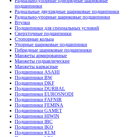
Радиально-упорные однорядные шариковые
подшипники
Радиальные двухрядные шариковые подшипники
Радиально-упорные шариковые подшипники
Втулки
Подшипники для специальных условий
Сверхточные подшипники
Стопорные кольца
Упорные шариковые подшипники
Гибридные шариковые подшипники
Манжеты армированные
Манжеты гидравлические
Манжеты каркасные
Подшипники ASAHI
Подшипники BW
Подшипники DKF
Подшипники DURBAL
Подшипники EUROSNODI
Подшипники FAFNIR
Подшипники FEMINA
Подшипники GAMET
Подшипники HIWIN
Подшипники IBC
Подшипники IKO
Подшипники KLM