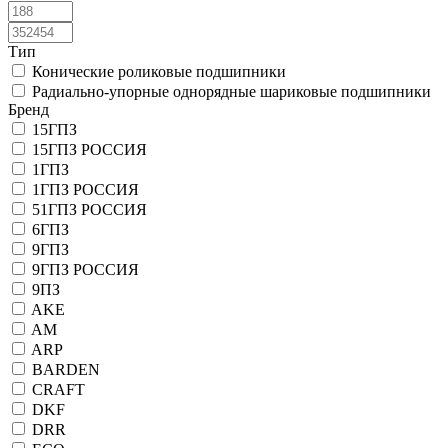
Тип
Конические роликовые подшипники
Радиально-упорные однорядные шариковые подшипники
Бренд
15ГПЗ
15ГПЗ РОССИЯ
1ГПЗ
1ГПЗ РОССИЯ
51ГПЗ РОССИЯ
6ГПЗ
9ГПЗ
9ГПЗ РОССИЯ
9ПЗ
AKE
AM
ARP
BARDEN
CRAFT
DKF
DRR