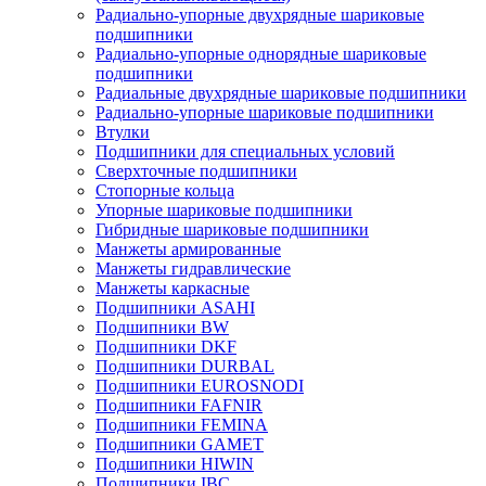
Радиально-упорные двухрядные шариковые
подшипники
Радиально-упорные однорядные шариковые
подшипники
Радиальные двухрядные шариковые подшипники
Радиально-упорные шариковые подшипники
Втулки
Подшипники для специальных условий
Сверхточные подшипники
Стопорные кольца
Упорные шариковые подшипники
Гибридные шариковые подшипники
Манжеты армированные
Манжеты гидравлические
Манжеты каркасные
Подшипники ASAHI
Подшипники BW
Подшипники DKF
Подшипники DURBAL
Подшипники EUROSNODI
Подшипники FAFNIR
Подшипники FEMINA
Подшипники GAMET
Подшипники HIWIN
Подшипники IBC