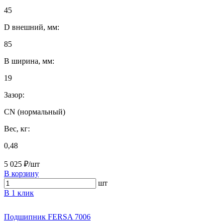
45
D внешний, мм:
85
B ширина, мм:
19
Зазор:
CN (нормальный)
Вес, кг:
0,48
5 025 ₽/шт
В корзину
шт
В 1 клик
Подшипник FERSA 7006