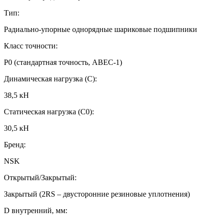
Тип:
Радиально-упорные однорядные шариковые подшипники
Класс точности:
P0 (стандартная точность, ABEC-1)
Динамическая нагрузка (C):
38,5 кН
Статическая нагрузка (C0):
30,5 кН
Бренд:
NSK
Открытый/Закрытый:
Закрытый (2RS – двусторонние резиновые уплотнения)
D внутренний, мм: