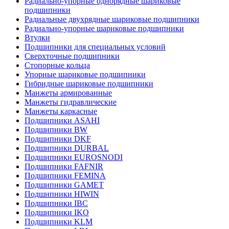
Радиально-упорные однорядные шариковые
подшипники
Радиальные двухрядные шариковые подшипники
Радиально-упорные шариковые подшипники
Втулки
Подшипники для специальных условий
Сверхточные подшипники
Стопорные кольца
Упорные шариковые подшипники
Гибридные шариковые подшипники
Манжеты армированные
Манжеты гидравлические
Манжеты каркасные
Подшипники ASAHI
Подшипники BW
Подшипники DKF
Подшипники DURBAL
Подшипники EUROSNODI
Подшипники FAFNIR
Подшипники FEMINA
Подшипники GAMET
Подшипники HIWIN
Подшипники IBC
Подшипники IKO
Подшипники KLM