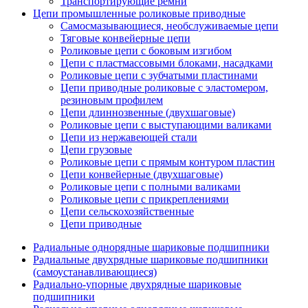
Транспортирующие ремни
Цепи промышленные роликовые приводные
Самосмазывающиеся, необслуживаемые цепи
Тяговые конвейерные цепи
Роликовые цепи с боковым изгибом
Цепи с пластмассовыми блоками, насадками
Роликовые цепи с зубчатыми пластинами
Цепи приводные роликовые с эластомером,
резиновым профилем
Цепи длиннозвенные (двухшаговые)
Роликовые цепи с выступающими валиками
Цепи из нержавеющей стали
Цепи грузовые
Роликовые цепи с прямым контуром пластин
Цепи конвейерные (двухшаговые)
Роликовые цепи с полными валиками
Роликовые цепи с прикреплениями
Цепи сельскохозяйственные
Цепи приводные
Радиальные однорядные шариковые подшипники
Радиальные двухрядные шариковые подшипники
(самоустанавливающиеся)
Радиально-упорные двухрядные шариковые
подшипники