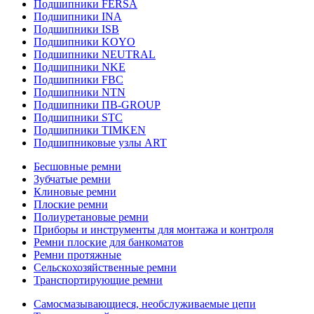
Подшипники FERSA
Подшипники INA
Подшипники ISB
Подшипники KOYO
Подшипники NEUTRAL
Подшипники NKE
Подшипники FBC
Подшипники NTN
Подшипники ПВ-GROUP
Подшипники STC
Подшипники TIMKEN
Подшипниковые узлы ART
Бесшовные ремни
Зубчатые ремни
Клиновые ремни
Плоские ремни
Полиуретановые ремни
Приборы и инструменты для монтажа и контроля
Ремни плоские для банкоматов
Ремни протяжные
Сельскохозяйственные ремни
Транспортирующие ремни
Самосмазывающиеся, необслуживаемые цепи