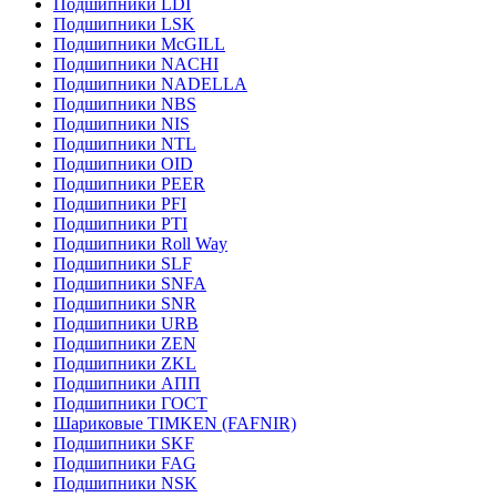
Подшипники LDI
Подшипники LSK
Подшипники McGILL
Подшипники NACHI
Подшипники NADELLA
Подшипники NBS
Подшипники NIS
Подшипники NTL
Подшипники OID
Подшипники PEER
Подшипники PFI
Подшипники PTI
Подшипники Roll Way
Подшипники SLF
Подшипники SNFA
Подшипники SNR
Подшипники URB
Подшипники ZEN
Подшипники ZKL
Подшипники АПП
Подшипники ГОСТ
Шариковые ТІMKEN (FAFNIR)
Подшипники SKF
Подшипники FAG
Подшипники NSK