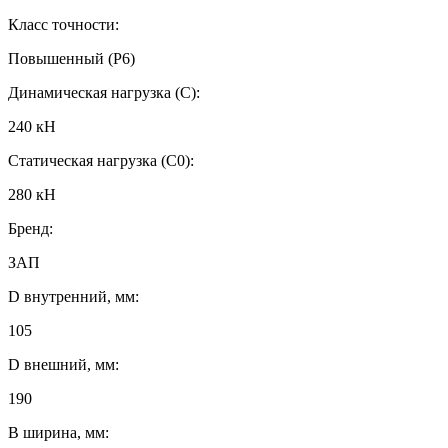
Класс точности:
Повышенный (P6)
Динамическая нагрузка (C):
240 кН
Статическая нагрузка (C0):
280 кН
Бренд:
ЗАП
D внутренний, мм:
105
D внешний, мм:
190
B ширина, мм: