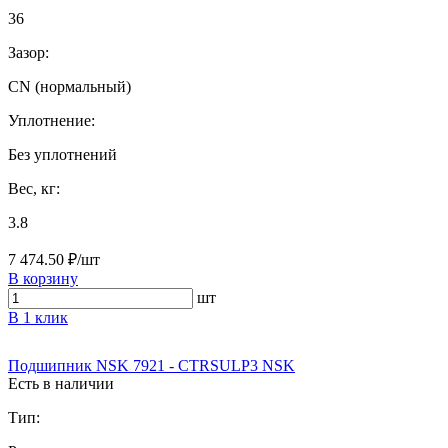
36
Зазор:
CN (нормальный)
Уплотнение:
Без уплотнений
Вес, кг:
3.8
7 474.50 ₽/шт
В корзину
шт
В 1 клик
Подшипник NSK 7921 - CTRSULP3 NSK
Есть в наличии
Тип: