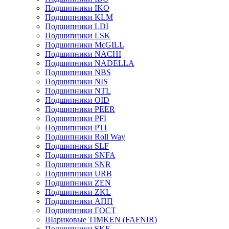
Подшипники IKO
Подшипники KLM
Подшипники LDI
Подшипники LSK
Подшипники McGILL
Подшипники NACHI
Подшипники NADELLA
Подшипники NBS
Подшипники NIS
Подшипники NTL
Подшипники OID
Подшипники PEER
Подшипники PFI
Подшипники PTI
Подшипники Roll Way
Подшипники SLF
Подшипники SNFA
Подшипники SNR
Подшипники URB
Подшипники ZEN
Подшипники ZKL
Подшипники АПП
Подшипники ГОСТ
Шариковые ТІMKEN (FAFNIR)
Подшипники SKF