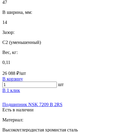
47
B ширина, мм:
14
Зазор:
С2 (уменьшенный)
Вес, кг:
0,11
26 088 ₽/шт
В корзину
шт
В 1 клик
Подшипник NSK 7209 B 2RS
Есть в наличии
Материал:
Высокоуглеродистая хромистая сталь