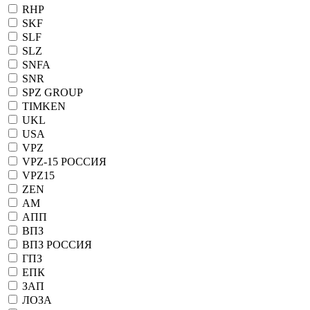
RHP
SKF
SLF
SLZ
SNFA
SNR
SPZ GROUP
TIMKEN
UKL
USA
VPZ
VPZ-15 РОССИЯ
VPZ15
ZEN
АМ
АПП
ВПЗ
ВПЗ РОССИЯ
ГПЗ
ЕПК
ЗАП
ЛОЗА