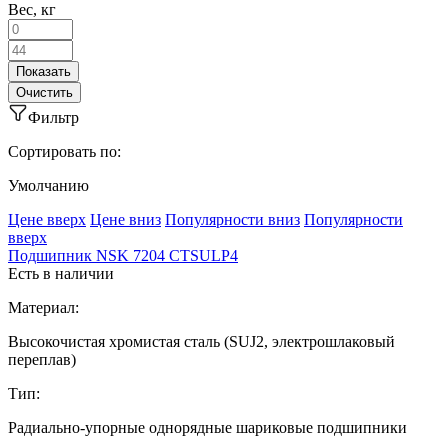
Вес, кг
Фильтр
Сортировать по:
Умолчанию
Ценe вверх
Ценe вниз
Популярности вниз
Популярности
вверх
Подшипник NSK 7204 CTSULP4
Есть в наличии
Материал:
Высокочистая хромистая сталь (SUJ2, электрошлаковый
переплав)
Тип:
Радиально-упорные однорядные шариковые подшипники