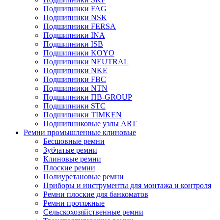
Подшипники FAG
Подшипники NSK
Подшипники FERSA
Подшипники INA
Подшипники ISB
Подшипники KOYO
Подшипники NEUTRAL
Подшипники NKE
Подшипники FBC
Подшипники NTN
Подшипники ПВ-GROUP
Подшипники STC
Подшипники TIMKEN
Подшипниковые узлы ART
Ремни промышленные клиновые
Бесшовные ремни
Зубчатые ремни
Клиновые ремни
Плоские ремни
Полиуретановые ремни
Приборы и инструменты для монтажа и контроля
Ремни плоские для банкоматов
Ремни протяжные
Сельскохозяйственные ремни