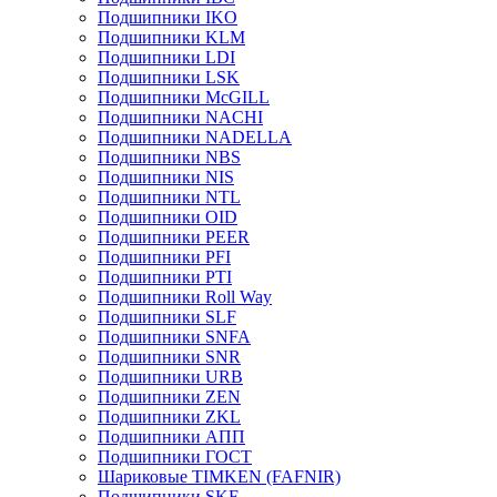
Подшипники IKO
Подшипники KLM
Подшипники LDI
Подшипники LSK
Подшипники McGILL
Подшипники NACHI
Подшипники NADELLA
Подшипники NBS
Подшипники NIS
Подшипники NTL
Подшипники OID
Подшипники PEER
Подшипники PFI
Подшипники PTI
Подшипники Roll Way
Подшипники SLF
Подшипники SNFA
Подшипники SNR
Подшипники URB
Подшипники ZEN
Подшипники ZKL
Подшипники АПП
Подшипники ГОСТ
Шариковые ТІMKEN (FAFNIR)
Подшипники SKF