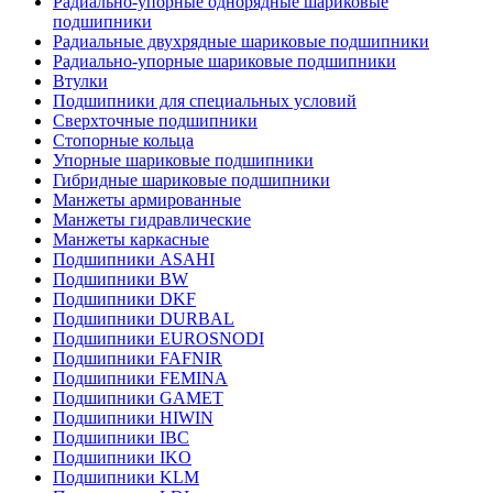
Радиально-упорные однорядные шариковые
подшипники
Радиальные двухрядные шариковые подшипники
Радиально-упорные шариковые подшипники
Втулки
Подшипники для специальных условий
Сверхточные подшипники
Стопорные кольца
Упорные шариковые подшипники
Гибридные шариковые подшипники
Манжеты армированные
Манжеты гидравлические
Манжеты каркасные
Подшипники ASAHI
Подшипники BW
Подшипники DKF
Подшипники DURBAL
Подшипники EUROSNODI
Подшипники FAFNIR
Подшипники FEMINA
Подшипники GAMET
Подшипники HIWIN
Подшипники IBC
Подшипники IKO
Подшипники KLM