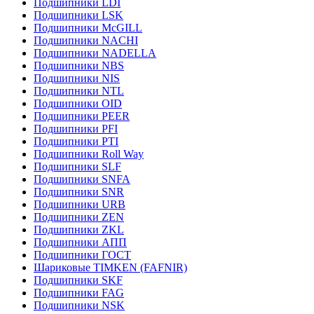
Подшипники LDI
Подшипники LSK
Подшипники McGILL
Подшипники NACHI
Подшипники NADELLA
Подшипники NBS
Подшипники NIS
Подшипники NTL
Подшипники OID
Подшипники PEER
Подшипники PFI
Подшипники PTI
Подшипники Roll Way
Подшипники SLF
Подшипники SNFA
Подшипники SNR
Подшипники URB
Подшипники ZEN
Подшипники ZKL
Подшипники АПП
Подшипники ГОСТ
Шариковые ТІMKEN (FAFNIR)
Подшипники SKF
Подшипники FAG
Подшипники NSK