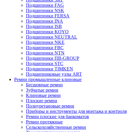
Подшипники FAG
Подшипники NSK
Подшипники FERSA
Подшипники INA
Подшипники ISB
Подшипники KOYO
Подшипники NEUTRAL
Подшипники NKE
Подшипники FBC
Подшипники NTN
Подшипники ПВ-GROUP
Подшипники STC
Подшипники TIMKEN
Подшипниковые узлы ART
Ремни промышленные клиновые
Бесшовные ремни
Зубчатые ремни
Клиновые ремни
Плоские ремни
Полиуретановые ремни
Приборы и инструменты для монтажа и контроля
Ремни плоские для банкоматов
Ремни протяжные
Сельскохозяйственные ремни