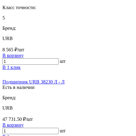
Класс точности:
5
Бренд:
URB
8 565 ₽/шт
В корзину
шт
В 1 клик
Подшипник URB 38230 Л - Л
Есть в наличии
Бренд:
URB
47 731.50 ₽/шт
В корзину
шт