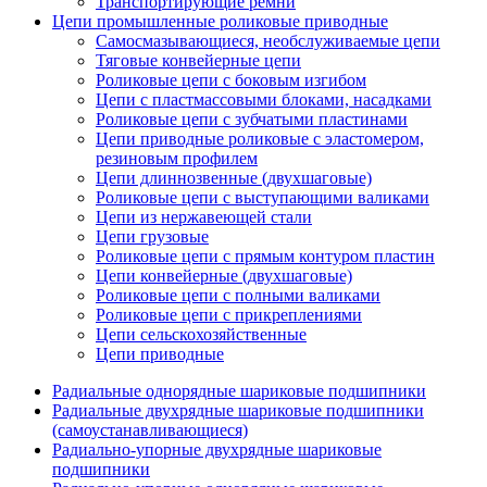
Транспортирующие ремни
Цепи промышленные роликовые приводные
Самосмазывающиеся, необслуживаемые цепи
Тяговые конвейерные цепи
Роликовые цепи с боковым изгибом
Цепи с пластмассовыми блоками, насадками
Роликовые цепи с зубчатыми пластинами
Цепи приводные роликовые с эластомером,
резиновым профилем
Цепи длиннозвенные (двухшаговые)
Роликовые цепи с выступающими валиками
Цепи из нержавеющей стали
Цепи грузовые
Роликовые цепи с прямым контуром пластин
Цепи конвейерные (двухшаговые)
Роликовые цепи с полными валиками
Роликовые цепи с прикреплениями
Цепи сельскохозяйственные
Цепи приводные
Радиальные однорядные шариковые подшипники
Радиальные двухрядные шариковые подшипники
(самоустанавливающиеся)
Радиально-упорные двухрядные шариковые
подшипники