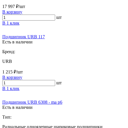
17 997 ₽/шт
В корзину
шт
В 1 клик
Подшипник URB 117
Есть в наличии
Бренд:
URB
1 215 ₽/шт
В корзину
шт
В 1 клик
Подшипник URB 6308 - ma p6
Есть в наличии
Тип:
Радиальные одноядерные шариковые подшипники