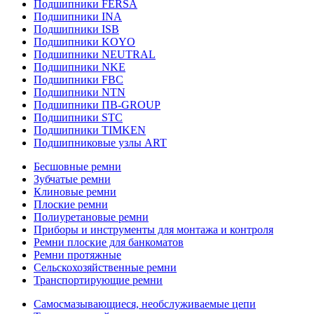
Подшипники FERSA
Подшипники INA
Подшипники ISB
Подшипники KOYO
Подшипники NEUTRAL
Подшипники NKE
Подшипники FBC
Подшипники NTN
Подшипники ПВ-GROUP
Подшипники STC
Подшипники TIMKEN
Подшипниковые узлы ART
Бесшовные ремни
Зубчатые ремни
Клиновые ремни
Плоские ремни
Полиуретановые ремни
Приборы и инструменты для монтажа и контроля
Ремни плоские для банкоматов
Ремни протяжные
Сельскохозяйственные ремни
Транспортирующие ремни
Самосмазывающиеся, необслуживаемые цепи