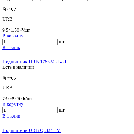
Бренд:
URB
9 541.50 ₽/шт
В корзину
шт
В 1 клик
Подшипник URB 176324 Л - Л
Есть в наличии
Бренд:
URB
73 039.50 ₽/шт
В корзину
шт
В 1 клик
Подшипник URB QJ324 - M