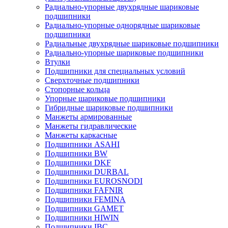
Радиально-упорные двухрядные шариковые
подшипники
Радиально-упорные однорядные шариковые
подшипники
Радиальные двухрядные шариковые подшипники
Радиально-упорные шариковые подшипники
Втулки
Подшипники для специальных условий
Сверхточные подшипники
Стопорные кольца
Упорные шариковые подшипники
Гибридные шариковые подшипники
Манжеты армированные
Манжеты гидравлические
Манжеты каркасные
Подшипники ASAHI
Подшипники BW
Подшипники DKF
Подшипники DURBAL
Подшипники EUROSNODI
Подшипники FAFNIR
Подшипники FEMINA
Подшипники GAMET
Подшипники HIWIN
Подшипники IBC