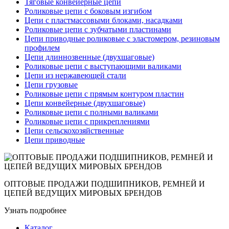
Тяговые конвейерные цепи
Роликовые цепи с боковым изгибом
Цепи с пластмассовыми блоками, насадками
Роликовые цепи с зубчатыми пластинами
Цепи приводные роликовые с эластомером, резиновым
профилем
Цепи длиннозвенные (двухшаговые)
Роликовые цепи с выступающими валиками
Цепи из нержавеющей стали
Цепи грузовые
Роликовые цепи с прямым контуром пластин
Цепи конвейерные (двухшаговые)
Роликовые цепи с полными валиками
Роликовые цепи с прикреплениями
Цепи сельскохозяйственные
Цепи приводные
ОПТОВЫЕ ПРОДАЖИ ПОДШИПНИКОВ, РЕМНЕЙ И
ЦЕПЕЙ ВЕДУЩИХ МИРОВЫХ БРЕНДОВ
Узнать подробнее
Каталог