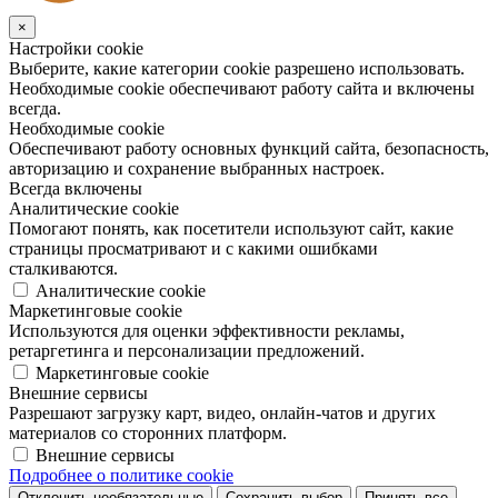
×
Настройки cookie
Выберите, какие категории cookie разрешено использовать.
Необходимые cookie обеспечивают работу сайта и включены
всегда.
Необходимые cookie
Обеспечивают работу основных функций сайта, безопасность,
авторизацию и сохранение выбранных настроек.
Всегда включены
Аналитические cookie
Помогают понять, как посетители используют сайт, какие
страницы просматривают и с какими ошибками
сталкиваются.
Аналитические cookie
Маркетинговые cookie
Используются для оценки эффективности рекламы,
ретаргетинга и персонализации предложений.
Маркетинговые cookie
Внешние сервисы
Разрешают загрузку карт, видео, онлайн-чатов и других
материалов со сторонних платформ.
Внешние сервисы
Подробнее о политике cookie
Отклонить необязательные
Сохранить выбор
Принять все