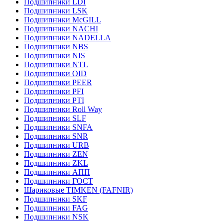
Подшипники LDI
Подшипники LSK
Подшипники McGILL
Подшипники NACHI
Подшипники NADELLA
Подшипники NBS
Подшипники NIS
Подшипники NTL
Подшипники OID
Подшипники PEER
Подшипники PFI
Подшипники PTI
Подшипники Roll Way
Подшипники SLF
Подшипники SNFA
Подшипники SNR
Подшипники URB
Подшипники ZEN
Подшипники ZKL
Подшипники АПП
Подшипники ГОСТ
Шариковые ТІMKEN (FAFNIR)
Подшипники SKF
Подшипники FAG
Подшипники NSK