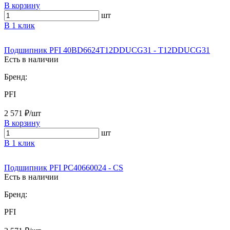
В корзину
шт
В 1 клик
Подшипник PFI 40BD6624T12DDUCG31 - T12DDUCG31
Есть в наличии
Бренд:
PFI
2 571 ₽/шт
В корзину
шт
В 1 клик
Подшипник PFI PC40660024 - CS
Есть в наличии
Бренд:
PFI