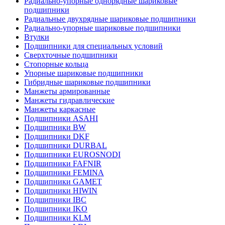
Радиально-упорные однорядные шариковые
подшипники
Радиальные двухрядные шариковые подшипники
Радиально-упорные шариковые подшипники
Втулки
Подшипники для специальных условий
Сверхточные подшипники
Стопорные кольца
Упорные шариковые подшипники
Гибридные шариковые подшипники
Манжеты армированные
Манжеты гидравлические
Манжеты каркасные
Подшипники ASAHI
Подшипники BW
Подшипники DKF
Подшипники DURBAL
Подшипники EUROSNODI
Подшипники FAFNIR
Подшипники FEMINA
Подшипники GAMET
Подшипники HIWIN
Подшипники IBC
Подшипники IKO
Подшипники KLM