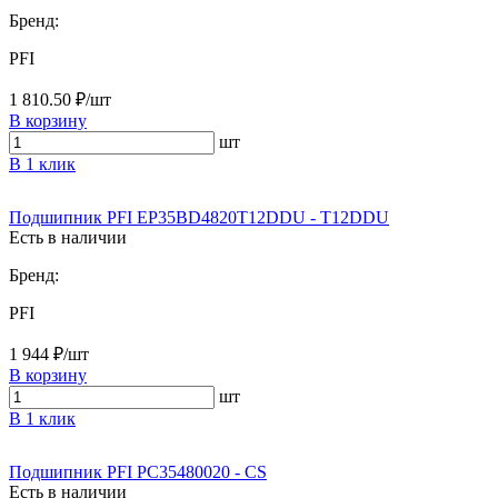
Бренд:
PFI
1 810.50 ₽/шт
В корзину
шт
В 1 клик
Подшипник PFI EP35BD4820T12DDU - T12DDU
Есть в наличии
Бренд:
PFI
1 944 ₽/шт
В корзину
шт
В 1 клик
Подшипник PFI PC35480020 - CS
Есть в наличии