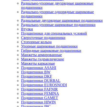
Радиально-упорные двухрядные шариковые
подшипники
Радиально-упорные однорядные шариковые
подшипники
Радиальные двухрядные шариковые подшипники
Радиально-упорные шариковые подшипники
Втулки
Подшипники для специальных условий
Сверхточные подшипники
Стопорные кольца
Упорные шариковые подшипники
Гибридные шариковые подшипники
Манжеты армированные
Манжеты гидравлические
Манжеты каркасные
Подшипники ASAHI
Подшипники BW
Подшипники DKF
Подшипники DURBAL
Подшипники EUROSNODI
Подшипники FAFNIR
Подшипники FEMINA
Подшипники GAMET
Подшипники HIWIN
Подшипники IBC