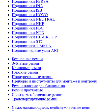
Подшипники FERSA
Подшипники INA
Подшипники ISB
Подшипники KOYO
Подшипники NEUTRAL
Подшипники NKE
Подшипники FBC
Подшипники NTN
Подшипники ПВ-GROUP
Подшипники STC
Подшипники TIMKEN
Подшипниковые узлы ART
Бесшовные ремни
Зубчатые ремни
Клиновые ремни
Плоские ремни
Полиуретановые ремни
Приборы и инструменты для монтажа и контроля
Ремни плоские для банкоматов
Ремни протяжные
Сельскохозяйственные ремни
Транспортирующие ремни
Самосмазывающиеся, необслуживаемые цепи