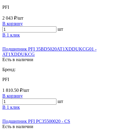
PFI
2 043 ₽/шт
В корзину
шт
В 1 клик
Подшипник PFI 35BD5020AT1XDDUKCG01 -
AT1XDDUKCG
Есть в наличии
Бренд:
PFI
1 810.50 ₽/шт
В корзину
шт
В 1 клик
Подшипник PFI PC35500020 - CS
Есть в наличии