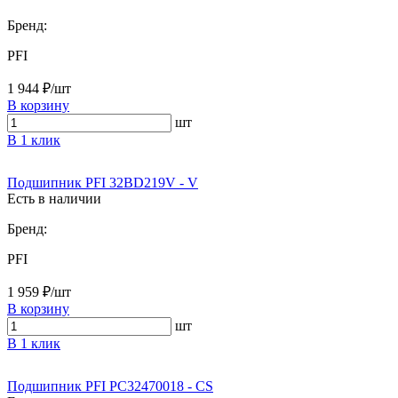
Бренд:
PFI
1 944 ₽/шт
В корзину
шт
В 1 клик
Подшипник PFI 32BD219V - V
Есть в наличии
Бренд:
PFI
1 959 ₽/шт
В корзину
шт
В 1 клик
Подшипник PFI PC32470018 - CS