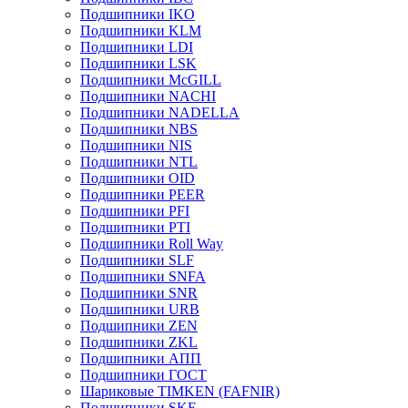
Подшипники IKO
Подшипники KLM
Подшипники LDI
Подшипники LSK
Подшипники McGILL
Подшипники NACHI
Подшипники NADELLA
Подшипники NBS
Подшипники NIS
Подшипники NTL
Подшипники OID
Подшипники PEER
Подшипники PFI
Подшипники PTI
Подшипники Roll Way
Подшипники SLF
Подшипники SNFA
Подшипники SNR
Подшипники URB
Подшипники ZEN
Подшипники ZKL
Подшипники АПП
Подшипники ГОСТ
Шариковые ТІMKEN (FAFNIR)
Подшипники SKF