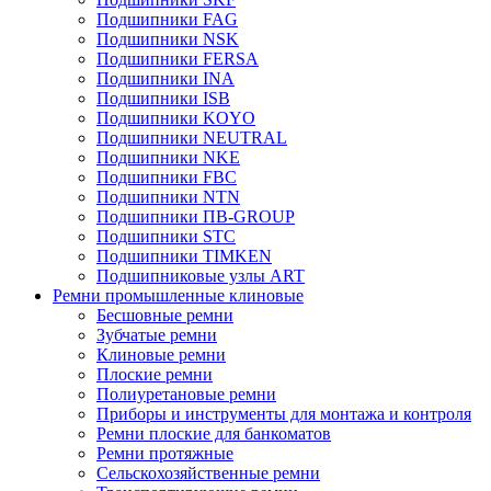
Подшипники FAG
Подшипники NSK
Подшипники FERSA
Подшипники INA
Подшипники ISB
Подшипники KOYO
Подшипники NEUTRAL
Подшипники NKE
Подшипники FBC
Подшипники NTN
Подшипники ПВ-GROUP
Подшипники STC
Подшипники TIMKEN
Подшипниковые узлы ART
Ремни промышленные клиновые
Бесшовные ремни
Зубчатые ремни
Клиновые ремни
Плоские ремни
Полиуретановые ремни
Приборы и инструменты для монтажа и контроля
Ремни плоские для банкоматов
Ремни протяжные
Сельскохозяйственные ремни