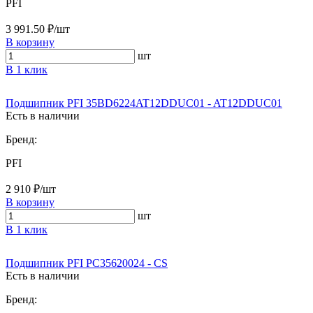
PFI
3 991.50 ₽/шт
В корзину
шт
В 1 клик
Подшипник PFI 35BD6224AT12DDUC01 - AT12DDUC01
Есть в наличии
Бренд:
PFI
2 910 ₽/шт
В корзину
шт
В 1 клик
Подшипник PFI PC35620024 - CS
Есть в наличии
Бренд: