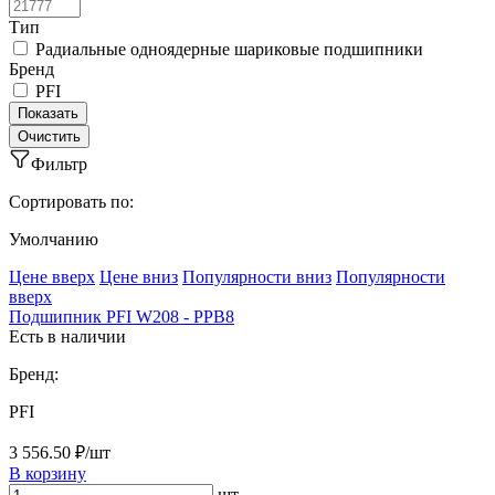
Тип
Радиальные одноядерные шариковые подшипники
Бренд
PFI
Фильтр
Сортировать по:
Умолчанию
Ценe вверх
Ценe вниз
Популярности вниз
Популярности
вверх
Подшипник PFI W208 - PPB8
Есть в наличии
Бренд:
PFI
3 556.50 ₽/шт
В корзину
шт