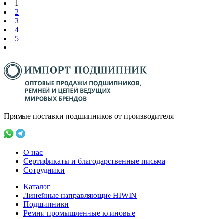
1
2
3
4
5
Прямые поставки подшипников от производителя
О нас
Сертификаты и благодарственные письма
Сотрудники
Каталог
Линейные направляющие HIWIN
Подшипники
Ремни промышленные клиновые