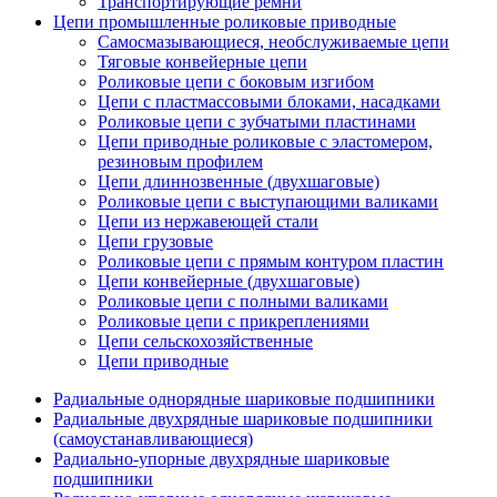
Транспортирующие ремни
Цепи промышленные роликовые приводные
Самосмазывающиеся, необслуживаемые цепи
Тяговые конвейерные цепи
Роликовые цепи с боковым изгибом
Цепи с пластмассовыми блоками, насадками
Роликовые цепи с зубчатыми пластинами
Цепи приводные роликовые с эластомером,
резиновым профилем
Цепи длиннозвенные (двухшаговые)
Роликовые цепи с выступающими валиками
Цепи из нержавеющей стали
Цепи грузовые
Роликовые цепи с прямым контуром пластин
Цепи конвейерные (двухшаговые)
Роликовые цепи с полными валиками
Роликовые цепи с прикреплениями
Цепи сельскохозяйственные
Цепи приводные
Радиальные однорядные шариковые подшипники
Радиальные двухрядные шариковые подшипники
(самоустанавливающиеся)
Радиально-упорные двухрядные шариковые
подшипники