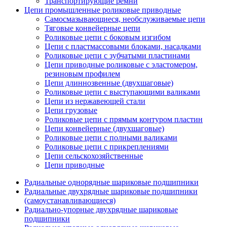
Транспортирующие ремни
Цепи промышленные роликовые приводные
Самосмазывающиеся, необслуживаемые цепи
Тяговые конвейерные цепи
Роликовые цепи с боковым изгибом
Цепи с пластмассовыми блоками, насадками
Роликовые цепи с зубчатыми пластинами
Цепи приводные роликовые с эластомером,
резиновым профилем
Цепи длиннозвенные (двухшаговые)
Роликовые цепи с выступающими валиками
Цепи из нержавеющей стали
Цепи грузовые
Роликовые цепи с прямым контуром пластин
Цепи конвейерные (двухшаговые)
Роликовые цепи с полными валиками
Роликовые цепи с прикреплениями
Цепи сельскохозяйственные
Цепи приводные
Радиальные однорядные шариковые подшипники
Радиальные двухрядные шариковые подшипники
(самоустанавливающиеся)
Радиально-упорные двухрядные шариковые
подшипники