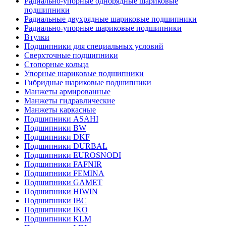
Радиально-упорные однорядные шариковые
подшипники
Радиальные двухрядные шариковые подшипники
Радиально-упорные шариковые подшипники
Втулки
Подшипники для специальных условий
Сверхточные подшипники
Стопорные кольца
Упорные шариковые подшипники
Гибридные шариковые подшипники
Манжеты армированные
Манжеты гидравлические
Манжеты каркасные
Подшипники ASAHI
Подшипники BW
Подшипники DKF
Подшипники DURBAL
Подшипники EUROSNODI
Подшипники FAFNIR
Подшипники FEMINA
Подшипники GAMET
Подшипники HIWIN
Подшипники IBC
Подшипники IKO
Подшипники KLM