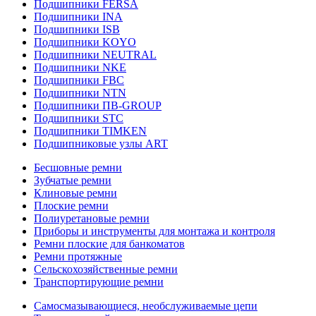
Подшипники FERSA
Подшипники INA
Подшипники ISB
Подшипники KOYO
Подшипники NEUTRAL
Подшипники NKE
Подшипники FBC
Подшипники NTN
Подшипники ПВ-GROUP
Подшипники STC
Подшипники TIMKEN
Подшипниковые узлы ART
Бесшовные ремни
Зубчатые ремни
Клиновые ремни
Плоские ремни
Полиуретановые ремни
Приборы и инструменты для монтажа и контроля
Ремни плоские для банкоматов
Ремни протяжные
Сельскохозяйственные ремни
Транспортирующие ремни
Самосмазывающиеся, необслуживаемые цепи