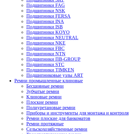
Подшипники FAG
Подшипники NSK
Подшипники FERSA
Подшипники INA
Подшипники ISB
Подшипники KOYO
Подшипники NEUTRAL
Подшипники NKE
Подшипники FBC
Подшипники NTN
Подшипники ПВ-GROUP
Подшипники STC
Подшипники TIMKEN
Подшипниковые узлы ART
Ремни промышленные клиновые
Бесшовные ремни
Зубчатые ремни
Клиновые ремни
Плоские ремни
Полиуретановые ремни
Приборы и инструменты для монтажа и контроля
Ремни плоские для банкоматов
Ремни протяжные
Сельскохозяйственные ремни