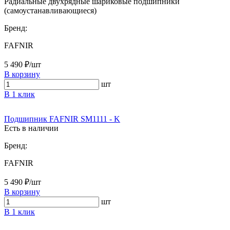
Радиальные двухрядные шариковые подшипники
(самоустанавливающиеся)
Бренд:
FAFNIR
5 490 ₽/шт
В корзину
шт
В 1 клик
Подшипник FAFNIR SM1111 - K
Есть в наличии
Бренд:
FAFNIR
5 490 ₽/шт
В корзину
шт
В 1 клик