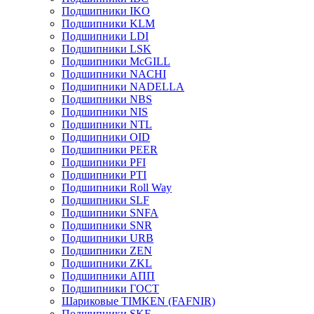
Подшипники IKO
Подшипники KLM
Подшипники LDI
Подшипники LSK
Подшипники McGILL
Подшипники NACHI
Подшипники NADELLA
Подшипники NBS
Подшипники NIS
Подшипники NTL
Подшипники OID
Подшипники PEER
Подшипники PFI
Подшипники PTI
Подшипники Roll Way
Подшипники SLF
Подшипники SNFA
Подшипники SNR
Подшипники URB
Подшипники ZEN
Подшипники ZKL
Подшипники АПП
Подшипники ГОСТ
Шариковые ТІMKEN (FAFNIR)
Подшипники SKF