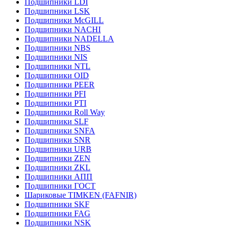
Подшипники LDI
Подшипники LSK
Подшипники McGILL
Подшипники NACHI
Подшипники NADELLA
Подшипники NBS
Подшипники NIS
Подшипники NTL
Подшипники OID
Подшипники PEER
Подшипники PFI
Подшипники PTI
Подшипники Roll Way
Подшипники SLF
Подшипники SNFA
Подшипники SNR
Подшипники URB
Подшипники ZEN
Подшипники ZKL
Подшипники АПП
Подшипники ГОСТ
Шариковые ТІMKEN (FAFNIR)
Подшипники SKF
Подшипники FAG
Подшипники NSK