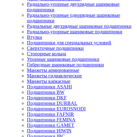
Радиально-упорные двухрядные шариковые
подшипники
Радиально-упорные однорядные шариковые
подшипники
Радиальные двухрядные шариковые подшипники
Радиально-упорные шариковые подшипники
Втулки
Подшипники для специальных условий
Сверхточные подшипники
Стопорные кольца
Упорные шариковые подшипники
Гибридные шариковые подшипники
Манжеты армированные
Манжеты гидравлические
Манжеты каркасные
Подшипники ASAHI
Подшипники BW
Подшипники DKF
Подшипники DURBAL
Подшипники EUROSNODI
Подшипники FAFNIR
Подшипники FEMINA
Подшипники GAMET
Подшипники HIWIN
Подшипники IBC