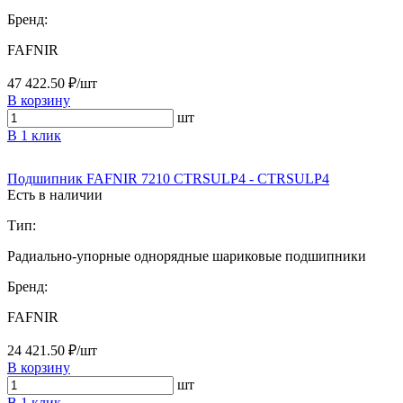
Бренд:
FAFNIR
47 422.50 ₽/шт
В корзину
шт
В 1 клик
Подшипник FAFNIR 7210 CTRSULP4 - CTRSULP4
Есть в наличии
Тип:
Радиально-упорные однорядные шариковые подшипники
Бренд:
FAFNIR
24 421.50 ₽/шт
В корзину
шт
В 1 клик