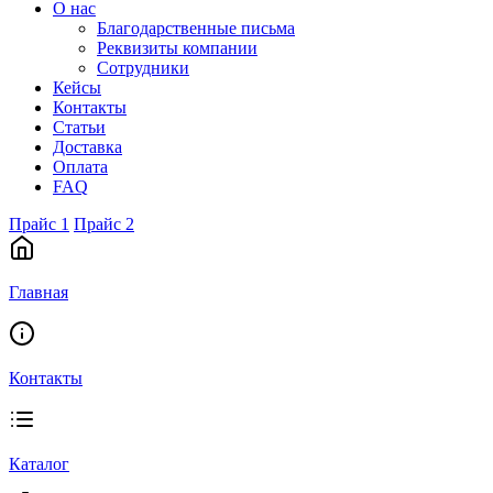
О нас
Благодарственные письма
Реквизиты компании
Сотрудники
Кейсы
Контакты
Статьи
Доставка
Оплата
FAQ
Прайс 1
Прайс 2
Главная
Контакты
Каталог