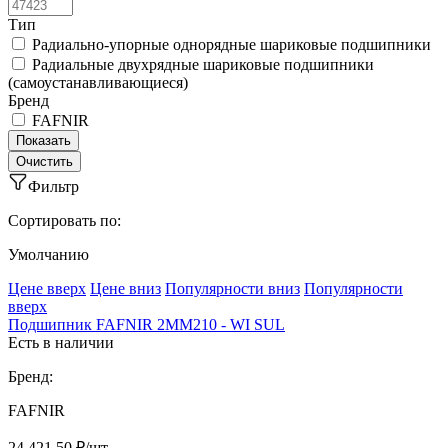
Тип
Радиально-упорные однорядные шариковые подшипники
Радиальные двухрядные шариковые подшипники
(самоустанавливающиеся)
Бренд
FAFNIR
Фильтр
Сортировать по:
Умолчанию
Ценe вверх
Ценe вниз
Популярности вниз
Популярности
вверх
Подшипник FAFNIR 2MM210 - WI SUL
Есть в наличии
Бренд:
FAFNIR
24 421.50 ₽/шт