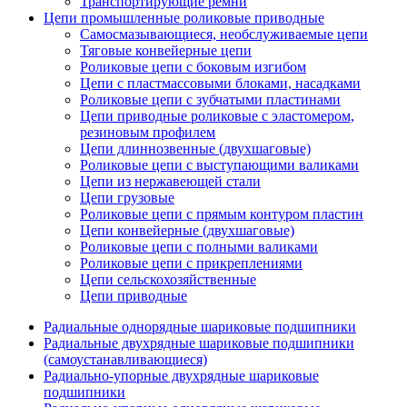
Транспортирующие ремни
Цепи промышленные роликовые приводные
Самосмазывающиеся, необслуживаемые цепи
Тяговые конвейерные цепи
Роликовые цепи с боковым изгибом
Цепи с пластмассовыми блоками, насадками
Роликовые цепи с зубчатыми пластинами
Цепи приводные роликовые с эластомером,
резиновым профилем
Цепи длиннозвенные (двухшаговые)
Роликовые цепи с выступающими валиками
Цепи из нержавеющей стали
Цепи грузовые
Роликовые цепи с прямым контуром пластин
Цепи конвейерные (двухшаговые)
Роликовые цепи с полными валиками
Роликовые цепи с прикреплениями
Цепи сельскохозяйственные
Цепи приводные
Радиальные однорядные шариковые подшипники
Радиальные двухрядные шариковые подшипники
(самоустанавливающиеся)
Радиально-упорные двухрядные шариковые
подшипники