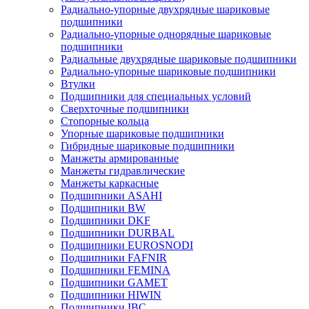
Радиально-упорные двухрядные шариковые
подшипники
Радиально-упорные однорядные шариковые
подшипники
Радиальные двухрядные шариковые подшипники
Радиально-упорные шариковые подшипники
Втулки
Подшипники для специальных условий
Сверхточные подшипники
Стопорные кольца
Упорные шариковые подшипники
Гибридные шариковые подшипники
Манжеты армированные
Манжеты гидравлические
Манжеты каркасные
Подшипники ASAHI
Подшипники BW
Подшипники DKF
Подшипники DURBAL
Подшипники EUROSNODI
Подшипники FAFNIR
Подшипники FEMINA
Подшипники GAMET
Подшипники HIWIN
Подшипники IBC