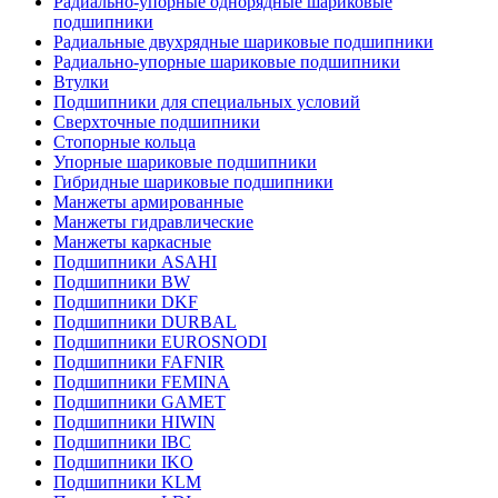
Радиально-упорные однорядные шариковые
подшипники
Радиальные двухрядные шариковые подшипники
Радиально-упорные шариковые подшипники
Втулки
Подшипники для специальных условий
Сверхточные подшипники
Стопорные кольца
Упорные шариковые подшипники
Гибридные шариковые подшипники
Манжеты армированные
Манжеты гидравлические
Манжеты каркасные
Подшипники ASAHI
Подшипники BW
Подшипники DKF
Подшипники DURBAL
Подшипники EUROSNODI
Подшипники FAFNIR
Подшипники FEMINA
Подшипники GAMET
Подшипники HIWIN
Подшипники IBC
Подшипники IKO
Подшипники KLM