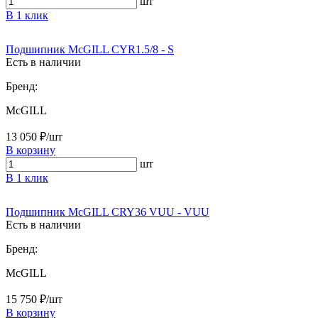
шт
В 1 клик
Подшипник McGILL CYR1.5/8 - S
Есть в наличии
Бренд:
McGILL
13 050 ₽/шт
В корзину
шт
В 1 клик
Подшипник McGILL CRY36 VUU - VUU
Есть в наличии
Бренд:
McGILL
15 750 ₽/шт
В корзину