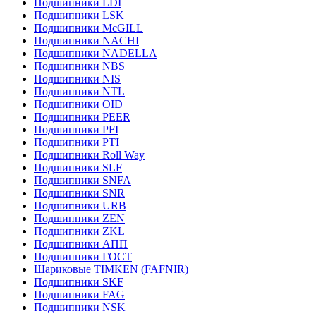
Подшипники LDI
Подшипники LSK
Подшипники McGILL
Подшипники NACHI
Подшипники NADELLA
Подшипники NBS
Подшипники NIS
Подшипники NTL
Подшипники OID
Подшипники PEER
Подшипники PFI
Подшипники PTI
Подшипники Roll Way
Подшипники SLF
Подшипники SNFA
Подшипники SNR
Подшипники URB
Подшипники ZEN
Подшипники ZKL
Подшипники АПП
Подшипники ГОСТ
Шариковые ТІMKEN (FAFNIR)
Подшипники SKF
Подшипники FAG
Подшипники NSK