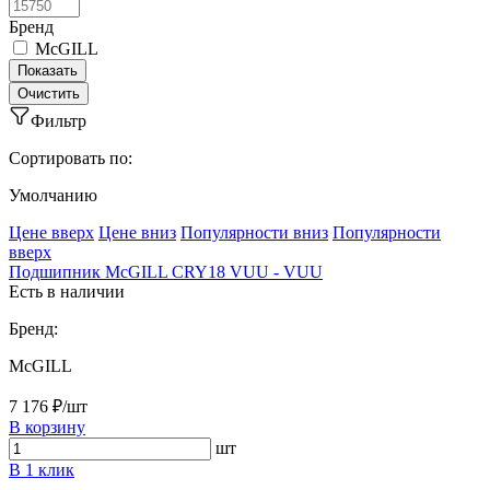
Бренд
McGILL
Фильтр
Сортировать по:
Умолчанию
Ценe вверх
Ценe вниз
Популярности вниз
Популярности
вверх
Подшипник McGILL CRY18 VUU - VUU
Есть в наличии
Бренд:
McGILL
7 176 ₽/шт
В корзину
шт
В 1 клик