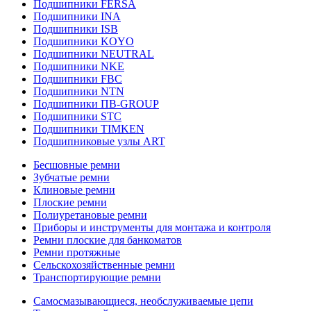
Подшипники FERSA
Подшипники INA
Подшипники ISB
Подшипники KOYO
Подшипники NEUTRAL
Подшипники NKE
Подшипники FBC
Подшипники NTN
Подшипники ПВ-GROUP
Подшипники STC
Подшипники TIMKEN
Подшипниковые узлы ART
Бесшовные ремни
Зубчатые ремни
Клиновые ремни
Плоские ремни
Полиуретановые ремни
Приборы и инструменты для монтажа и контроля
Ремни плоские для банкоматов
Ремни протяжные
Сельскохозяйственные ремни
Транспортирующие ремни
Самосмазывающиеся, необслуживаемые цепи