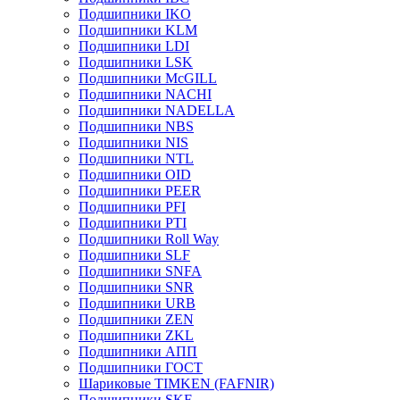
Подшипники IKO
Подшипники KLM
Подшипники LDI
Подшипники LSK
Подшипники McGILL
Подшипники NACHI
Подшипники NADELLA
Подшипники NBS
Подшипники NIS
Подшипники NTL
Подшипники OID
Подшипники PEER
Подшипники PFI
Подшипники PTI
Подшипники Roll Way
Подшипники SLF
Подшипники SNFA
Подшипники SNR
Подшипники URB
Подшипники ZEN
Подшипники ZKL
Подшипники АПП
Подшипники ГОСТ
Шариковые ТІMKEN (FAFNIR)
Подшипники SKF