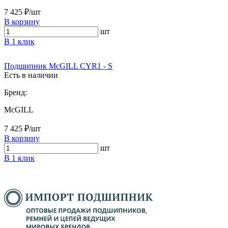
7 425 ₽/шт
В корзину
шт
В 1 клик
Подшипник McGILL CYR1 - S
Есть в наличии
Бренд:
McGILL
7 425 ₽/шт
В корзину
шт
В 1 клик