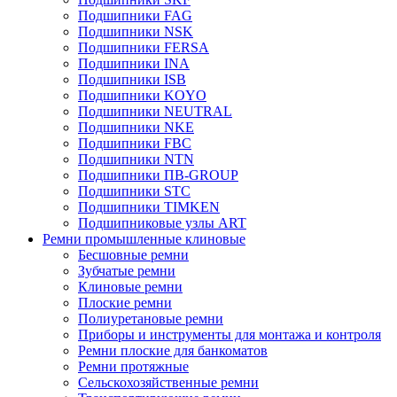
Подшипники FAG
Подшипники NSK
Подшипники FERSA
Подшипники INA
Подшипники ISB
Подшипники KOYO
Подшипники NEUTRAL
Подшипники NKE
Подшипники FBC
Подшипники NTN
Подшипники ПВ-GROUP
Подшипники STC
Подшипники TIMKEN
Подшипниковые узлы ART
Ремни промышленные клиновые
Бесшовные ремни
Зубчатые ремни
Клиновые ремни
Плоские ремни
Полиуретановые ремни
Приборы и инструменты для монтажа и контроля
Ремни плоские для банкоматов
Ремни протяжные
Сельскохозяйственные ремни