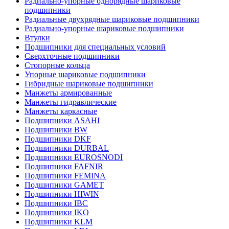
Радиально-упорные однорядные шариковые
подшипники
Радиальные двухрядные шариковые подшипники
Радиально-упорные шариковые подшипники
Втулки
Подшипники для специальных условий
Сверхточные подшипники
Стопорные кольца
Упорные шариковые подшипники
Гибридные шариковые подшипники
Манжеты армированные
Манжеты гидравлические
Манжеты каркасные
Подшипники ASAHI
Подшипники BW
Подшипники DKF
Подшипники DURBAL
Подшипники EUROSNODI
Подшипники FAFNIR
Подшипники FEMINA
Подшипники GAMET
Подшипники HIWIN
Подшипники IBC
Подшипники IKO
Подшипники KLM