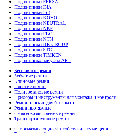
Подшипники FERSA
Подшипники INA
Подшипники ISB
Подшипники KOYO
Подшипники NEUTRAL
Подшипники NKE
Подшипники FBC
Подшипники NTN
Подшипники ПВ-GROUP
Подшипники STC
Подшипники TIMKEN
Подшипниковые узлы ART
Бесшовные ремни
Зубчатые ремни
Клиновые ремни
Плоские ремни
Полиуретановые ремни
Приборы и инструменты для монтажа и контроля
Ремни плоские для банкоматов
Ремни протяжные
Сельскохозяйственные ремни
Транспортирующие ремни
Самосмазывающиеся, необслуживаемые цепи