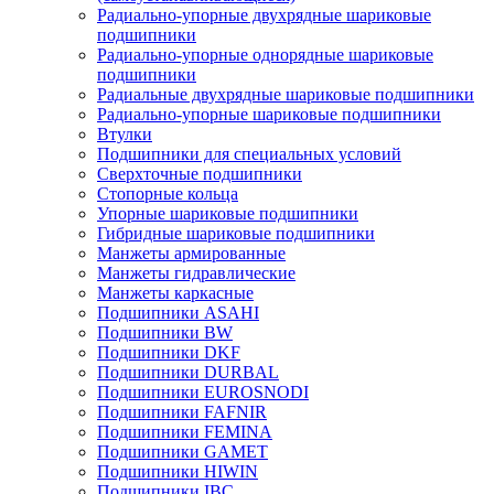
Радиально-упорные двухрядные шариковые
подшипники
Радиально-упорные однорядные шариковые
подшипники
Радиальные двухрядные шариковые подшипники
Радиально-упорные шариковые подшипники
Втулки
Подшипники для специальных условий
Сверхточные подшипники
Стопорные кольца
Упорные шариковые подшипники
Гибридные шариковые подшипники
Манжеты армированные
Манжеты гидравлические
Манжеты каркасные
Подшипники ASAHI
Подшипники BW
Подшипники DKF
Подшипники DURBAL
Подшипники EUROSNODI
Подшипники FAFNIR
Подшипники FEMINA
Подшипники GAMET
Подшипники HIWIN
Подшипники IBC