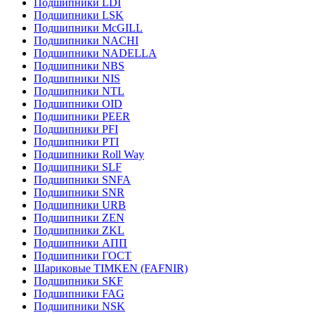
Подшипники LDI
Подшипники LSK
Подшипники McGILL
Подшипники NACHI
Подшипники NADELLA
Подшипники NBS
Подшипники NIS
Подшипники NTL
Подшипники OID
Подшипники PEER
Подшипники PFI
Подшипники PTI
Подшипники Roll Way
Подшипники SLF
Подшипники SNFA
Подшипники SNR
Подшипники URB
Подшипники ZEN
Подшипники ZKL
Подшипники АПП
Подшипники ГОСТ
Шариковые ТІMKEN (FAFNIR)
Подшипники SKF
Подшипники FAG
Подшипники NSK