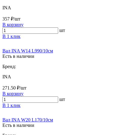
INA
357 ₽/шт
В корзину
шт
В 1 клик
Вал INA W14 L990/10см
Есть в наличии
Бренд:
INA
271.50 ₽/шт
В корзину
шт
В 1 клик
Вал INA W20 L170/10см
Есть в наличии