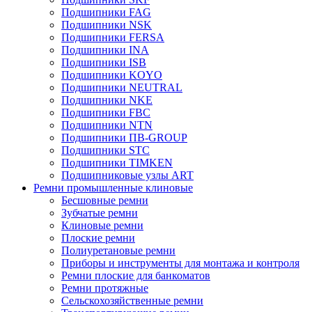
Подшипники FAG
Подшипники NSK
Подшипники FERSA
Подшипники INA
Подшипники ISB
Подшипники KOYO
Подшипники NEUTRAL
Подшипники NKE
Подшипники FBC
Подшипники NTN
Подшипники ПВ-GROUP
Подшипники STC
Подшипники TIMKEN
Подшипниковые узлы ART
Ремни промышленные клиновые
Бесшовные ремни
Зубчатые ремни
Клиновые ремни
Плоские ремни
Полиуретановые ремни
Приборы и инструменты для монтажа и контроля
Ремни плоские для банкоматов
Ремни протяжные
Сельскохозяйственные ремни