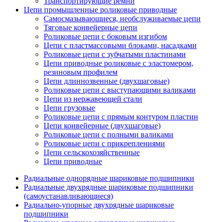
Транспортирующие ремни
Цепи промышленные роликовые приводные
Самосмазывающиеся, необслуживаемые цепи
Тяговые конвейерные цепи
Роликовые цепи с боковым изгибом
Цепи с пластмассовыми блоками, насадками
Роликовые цепи с зубчатыми пластинами
Цепи приводные роликовые с эластомером,
резиновым профилем
Цепи длиннозвенные (двухшаговые)
Роликовые цепи с выступающими валиками
Цепи из нержавеющей стали
Цепи грузовые
Роликовые цепи с прямым контуром пластин
Цепи конвейерные (двухшаговые)
Роликовые цепи с полными валиками
Роликовые цепи с прикреплениями
Цепи сельскохозяйственные
Цепи приводные
Радиальные однорядные шариковые подшипники
Радиальные двухрядные шариковые подшипники
(самоустанавливающиеся)
Радиально-упорные двухрядные шариковые
подшипники