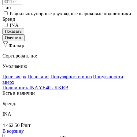
Тип
Радиально-упорные двухрядные шариковые подшипники
Бренд
INA
Фильтр
Сортировать по:
Умолчанию
Ценe вверх
Ценe вниз
Популярности вниз
Популярности
вверх
Подшипник INA YE40 - KKRB
Есть в наличии
Бренд:
INA
4 462.50 ₽/шт
В корзину
шт