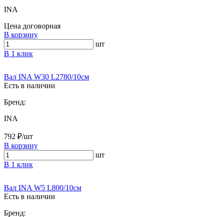
INA
Цена договорная
В корзину
шт
В 1 клик
Вал INA W30 L2780/10см
Есть в наличии
Бренд:
INA
792 ₽/шт
В корзину
шт
В 1 клик
Вал INA W5 L800/10см
Есть в наличии
Бренд: