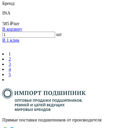
Бренд:
INA
585 ₽/шт
В корзину
шт
В 1 клик
1
2
3
4
5
Прямые поставки подшипников от производителя