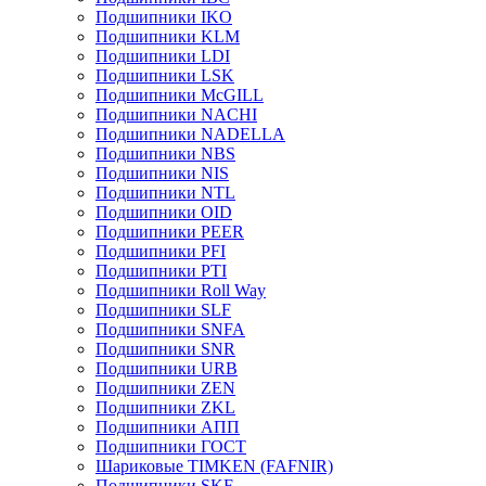
Подшипники IKO
Подшипники KLM
Подшипники LDI
Подшипники LSK
Подшипники McGILL
Подшипники NACHI
Подшипники NADELLA
Подшипники NBS
Подшипники NIS
Подшипники NTL
Подшипники OID
Подшипники PEER
Подшипники PFI
Подшипники PTI
Подшипники Roll Way
Подшипники SLF
Подшипники SNFA
Подшипники SNR
Подшипники URB
Подшипники ZEN
Подшипники ZKL
Подшипники АПП
Подшипники ГОСТ
Шариковые ТІMKEN (FAFNIR)
Подшипники SKF