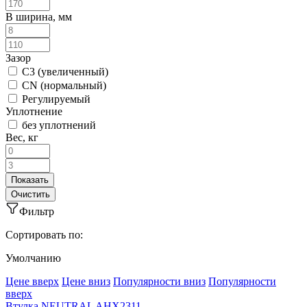
B ширина, мм
Зазор
C3 (увеличенный)
CN (нормальный)
Регулируемый
Уплотнение
без уплотнений
Вес, кг
Фильтр
Сортировать по:
Умолчанию
Ценe вверх
Ценe вниз
Популярности вниз
Популярности
вверх
Втулка NEUTRAL AHX2311