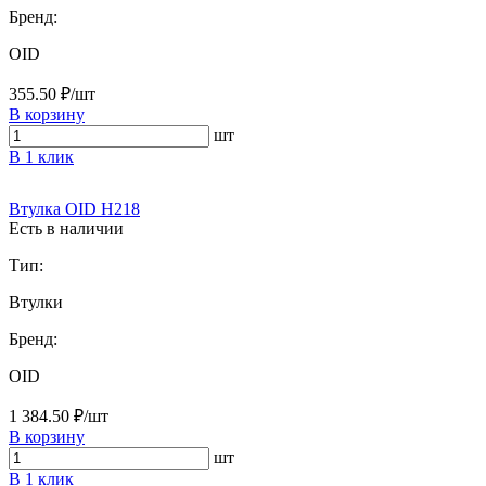
Бренд:
OID
355.50 ₽/шт
В корзину
шт
В 1 клик
Втулка OID H218
Есть в наличии
Тип:
Втулки
Бренд:
OID
1 384.50 ₽/шт
В корзину
шт
В 1 клик