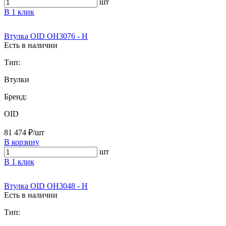
шт
В 1 клик
Втулка OID OH3076 - H
Есть в наличии
Тип:
Втулки
Бренд:
OID
81 474 ₽/шт
В корзину
шт
В 1 клик
Втулка OID OH3048 - H
Есть в наличии
Тип: