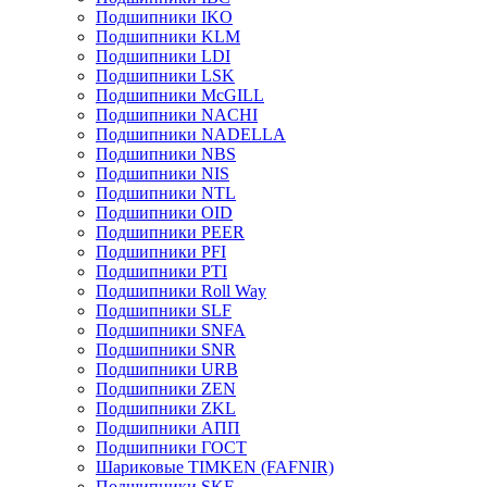
Подшипники IKO
Подшипники KLM
Подшипники LDI
Подшипники LSK
Подшипники McGILL
Подшипники NACHI
Подшипники NADELLA
Подшипники NBS
Подшипники NIS
Подшипники NTL
Подшипники OID
Подшипники PEER
Подшипники PFI
Подшипники PTI
Подшипники Roll Way
Подшипники SLF
Подшипники SNFA
Подшипники SNR
Подшипники URB
Подшипники ZEN
Подшипники ZKL
Подшипники АПП
Подшипники ГОСТ
Шариковые ТІMKEN (FAFNIR)
Подшипники SKF