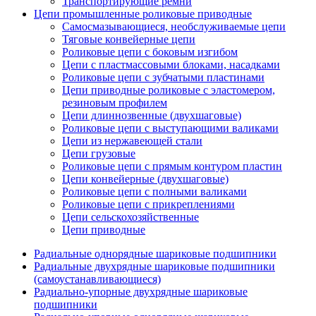
Транспортирующие ремни
Цепи промышленные роликовые приводные
Самосмазывающиеся, необслуживаемые цепи
Тяговые конвейерные цепи
Роликовые цепи с боковым изгибом
Цепи с пластмассовыми блоками, насадками
Роликовые цепи с зубчатыми пластинами
Цепи приводные роликовые с эластомером,
резиновым профилем
Цепи длиннозвенные (двухшаговые)
Роликовые цепи с выступающими валиками
Цепи из нержавеющей стали
Цепи грузовые
Роликовые цепи с прямым контуром пластин
Цепи конвейерные (двухшаговые)
Роликовые цепи с полными валиками
Роликовые цепи с прикреплениями
Цепи сельскохозяйственные
Цепи приводные
Радиальные однорядные шариковые подшипники
Радиальные двухрядные шариковые подшипники
(самоустанавливающиеся)
Радиально-упорные двухрядные шариковые
подшипники