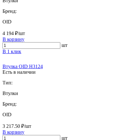
Втулки
Бренд:
OID
4 194 ₽/шт
В корзину
шт
В 1 клик
Втулка OID H3124
Есть в наличии
Тип:
Втулки
Бренд:
OID
3 217.50 ₽/шт
В корзину
шт