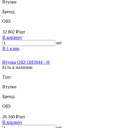
Втулки
Бренд:
OID
32 802 ₽/шт
В корзину
шт
В 1 клик
Втулка OID OH3044 - H
Есть в наличии
Тип:
Втулки
Бренд:
OID
26 160 ₽/шт
В корзину
шт