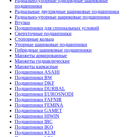
Радиально-упорные однорядные шариковые
подшипники
Радиальные двухрядные шариковые подшипники
Радиально-упорные шариковые подшипники
Втулки
Подшипники для специальных условий
Сверхточные подшипники
Стопорные кольца
Упорные шариковые подшипники
Гибридные шариковые подшипники
Манжеты армированные
Манжеты гидравлические
Манжеты каркасные
Подшипники ASAHI
Подшипники BW
Подшипники DKF
Подшипники DURBAL
Подшипники EUROSNODI
Подшипники FAFNIR
Подшипники FEMINA
Подшипники GAMET
Подшипники HIWIN
Подшипники IBC
Подшипники IKO
Подшипники KLM