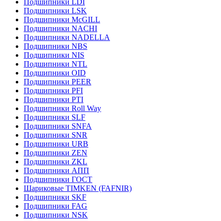
Подшипники LDI
Подшипники LSK
Подшипники McGILL
Подшипники NACHI
Подшипники NADELLA
Подшипники NBS
Подшипники NIS
Подшипники NTL
Подшипники OID
Подшипники PEER
Подшипники PFI
Подшипники PTI
Подшипники Roll Way
Подшипники SLF
Подшипники SNFA
Подшипники SNR
Подшипники URB
Подшипники ZEN
Подшипники ZKL
Подшипники АПП
Подшипники ГОСТ
Шариковые ТІMKEN (FAFNIR)
Подшипники SKF
Подшипники FAG
Подшипники NSK