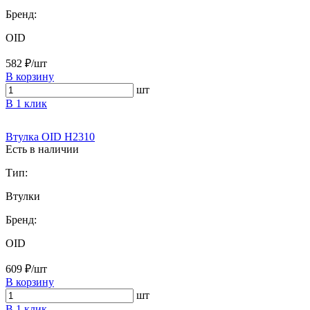
Бренд:
OID
582 ₽/шт
В корзину
шт
В 1 клик
Втулка OID H2310
Есть в наличии
Тип:
Втулки
Бренд:
OID
609 ₽/шт
В корзину
шт
В 1 клик