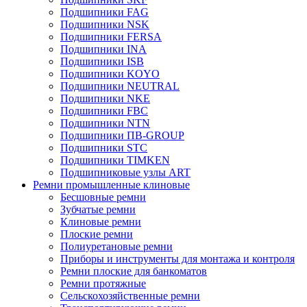
Подшипники FAG
Подшипники NSK
Подшипники FERSA
Подшипники INA
Подшипники ISB
Подшипники KOYO
Подшипники NEUTRAL
Подшипники NKE
Подшипники FBC
Подшипники NTN
Подшипники ПВ-GROUP
Подшипники STC
Подшипники TIMKEN
Подшипниковые узлы ART
Ремни промышленные клиновые
Бесшовные ремни
Зубчатые ремни
Клиновые ремни
Плоские ремни
Полиуретановые ремни
Приборы и инструменты для монтажа и контроля
Ремни плоские для банкоматов
Ремни протяжные
Сельскохозяйственные ремни