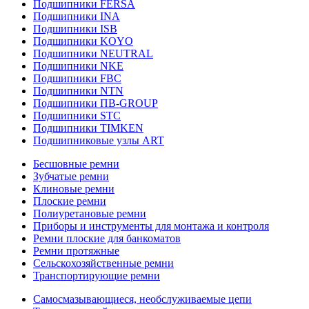
Подшипники FERSA
Подшипники INA
Подшипники ISB
Подшипники KOYO
Подшипники NEUTRAL
Подшипники NKE
Подшипники FBC
Подшипники NTN
Подшипники ПВ-GROUP
Подшипники STC
Подшипники TIMKEN
Подшипниковые узлы ART
Бесшовные ремни
Зубчатые ремни
Клиновые ремни
Плоские ремни
Полиуретановые ремни
Приборы и инструменты для монтажа и контроля
Ремни плоские для банкоматов
Ремни протяжные
Сельскохозяйственные ремни
Транспортирующие ремни
Самосмазывающиеся, необслуживаемые цепи