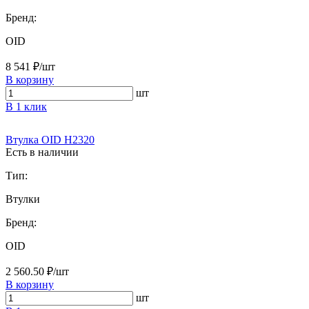
Бренд:
OID
8 541 ₽/шт
В корзину
шт
В 1 клик
Втулка OID H2320
Есть в наличии
Тип:
Втулки
Бренд:
OID
2 560.50 ₽/шт
В корзину
шт