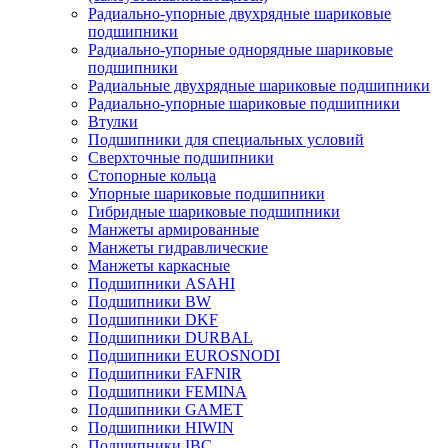
Радиально-упорные двухрядные шариковые
подшипники
Радиально-упорные однорядные шариковые
подшипники
Радиальные двухрядные шариковые подшипники
Радиально-упорные шариковые подшипники
Втулки
Подшипники для специальных условий
Сверхточные подшипники
Стопорные кольца
Упорные шариковые подшипники
Гибридные шариковые подшипники
Манжеты армированные
Манжеты гидравлические
Манжеты каркасные
Подшипники ASAHI
Подшипники BW
Подшипники DKF
Подшипники DURBAL
Подшипники EUROSNODI
Подшипники FAFNIR
Подшипники FEMINA
Подшипники GAMET
Подшипники HIWIN
Подшипники IBC