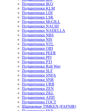
Подшипники IKO
Подшипники KLM
Подшипники LDI
Подшипники LSK
Подшипники McGILL
Подшипники NACHI
Подшипники NADELLA
Подшипники NBS
Подшипники NIS
Подшипники NTL
Подшипники OID
Подшипники PEER
Подшипники PFI
Подшипники PTI
Подшипники Roll Way
Подшипники SLF
Подшипники SNFA
Подшипники SNR
Подшипники URB
Подшипники ZEN
Подшипники ZKL
Подшипники АПП
Подшипники ГОСТ
Шариковые ТІMKEN (FAFNIR)
Подшипники SKF