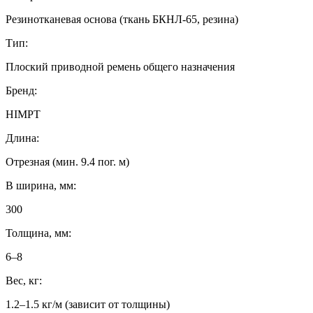
Резинотканевая основа (ткань БКНЛ-65, резина)
Тип:
Плоский приводной ремень общего назначения
Бренд:
HIMPT
Длина:
Отрезная (мин. 9.4 пог. м)
B ширина, мм:
300
Толщина, мм:
6–8
Вес, кг:
1.2–1.5 кг/м (зависит от толщины)