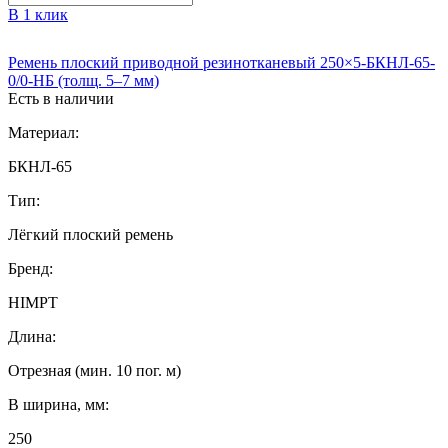
В 1 клик
Ремень плоский приводной резинотканевый 250×5-БКНЛ-65-
0/0-НБ (толщ. 5–7 мм)
Есть в наличии
Материал:
БКНЛ-65
Тип:
Лёгкий плоский ремень
Бренд:
HIMPT
Длина:
Отрезная (мин. 10 пог. м)
B ширина, мм:
250