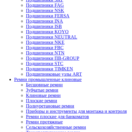
Подшипники FAG
Подшипники NSK
Подшипники FERSA
Подшипники INA
Подшипники ISB
Подшипники KOYO
Подшипники NEUTRAL
Подшипники NKE
Подшипники FBC
Подшипники NTN
Подшипники ПВ-GROUP
Подшипники STC
Подшипники TIMKEN
Подшипниковые узлы ART
Ремни промышленные клиновые
Бесшовные ремни
Зубчатые ремни
Клиновые ремни
Плоские ремни
Полиуретановые ремни
Приборы и инструменты для монтажа и контроля
Ремни плоские для банкоматов
Ремни протяжные
Сельскохозяйственные ремни