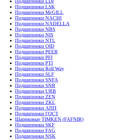
Подшипники LDI
Подшипники LSK
Подшипники McGILL
Подшипники NACHI
Подшипники NADELLA
Подшипники NBS
Подшипники NIS
Подшипники NTL
Подшипники OID
Подшипники PEER
Подшипники PFI
Подшипники PTI
Подшипники Roll Way
Подшипники SLF
Подшипники SNFA
Подшипники SNR
Подшипники URB
Подшипники ZEN
Подшипники ZKL
Подшипники АПП
Подшипники ГОСТ
Шариковые ТІMKEN (FAFNIR)
Подшипники SKF
Подшипники FAG
Подшипники NSK