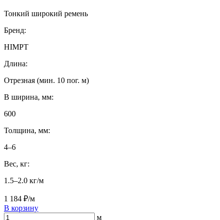
Тонкий широкий ремень
Бренд:
HIMPT
Длина:
Отрезная (мин. 10 пог. м)
B ширина, мм:
600
Толщина, мм:
4–6
Вес, кг:
1.5–2.0 кг/м
1 184 ₽/м
В корзину
м