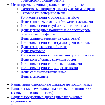
Транспортирующие ремни
Цепи промышленные роликовые приводные
Самосмазывающиеся, необслуживаемые цепи
Тяговые конвейерные цепи
Роликовые цепи с боковым изгибом
Цепи с пластмассовыми блоками, насадками
Роликовые цепи с зубчатыми пластинами
Цепи приводные роликовые с эластомером,
резиновым профилем
Цепи длиннозвенные (двухшаговые)
Роликовые цепи с выступающими валиками
Цепи из нержавеющей стали
Цепи грузовые
Роликовые цепи с прямым контуром пластин
Цепи конвейерные (двухшаговые)
Роликовые цепи с полными валиками
Роликовые цепи с прикреплениями
Цепи сельскохозяйственные
Цепи приводные
Радиальные однорядные шариковые подшипники
Радиальные двухрядные шариковые подшипники
(самоустанавливающиеся)
Радиально-упорные двухрядные шариковые
подшипники