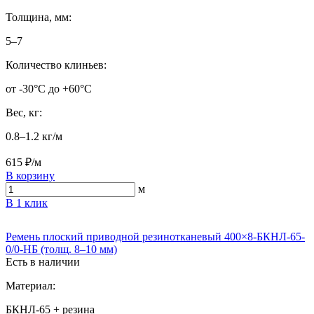
Толщина, мм:
5–7
Количество клиньев:
от -30°C до +60°C
Вес, кг:
0.8–1.2 кг/м
615 ₽/м
В корзину
м
В 1 клик
Ремень плоский приводной резинотканевый 400×8-БКНЛ-65-
0/0-НБ (толщ. 8–10 мм)
Есть в наличии
Материал:
БКНЛ-65 + резина