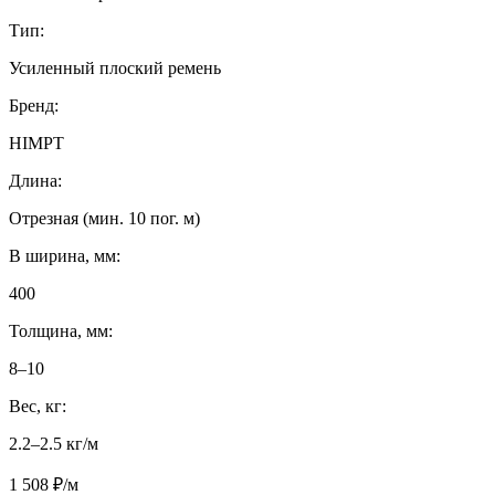
Тип:
Усиленный плоский ремень
Бренд:
HIMPT
Длина:
Отрезная (мин. 10 пог. м)
B ширина, мм:
400
Толщина, мм:
8–10
Вес, кг:
2.2–2.5 кг/м
1 508 ₽/м