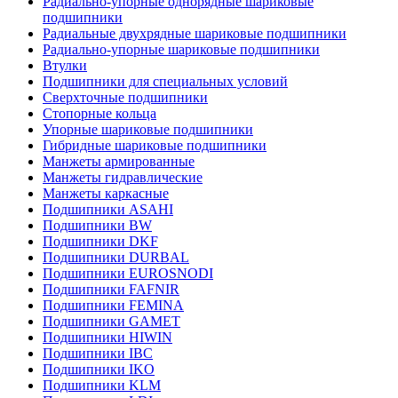
Радиально-упорные однорядные шариковые
подшипники
Радиальные двухрядные шариковые подшипники
Радиально-упорные шариковые подшипники
Втулки
Подшипники для специальных условий
Сверхточные подшипники
Стопорные кольца
Упорные шариковые подшипники
Гибридные шариковые подшипники
Манжеты армированные
Манжеты гидравлические
Манжеты каркасные
Подшипники ASAHI
Подшипники BW
Подшипники DKF
Подшипники DURBAL
Подшипники EUROSNODI
Подшипники FAFNIR
Подшипники FEMINA
Подшипники GAMET
Подшипники HIWIN
Подшипники IBC
Подшипники IKO
Подшипники KLM