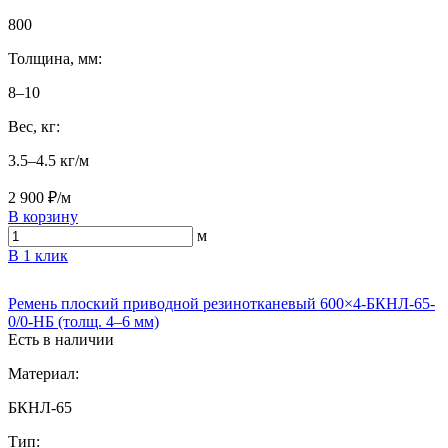
800
Толщина, мм:
8–10
Вес, кг:
3.5–4.5 кг/м
2 900 ₽/м
В корзину
м
В 1 клик
Ремень плоский приводной резинотканевый 600×4-БКНЛ-65-
0/0-НБ (толщ. 4–6 мм)
Есть в наличии
Материал:
БКНЛ-65
Тип: