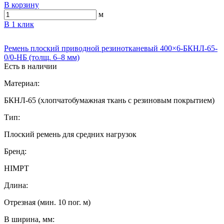
В корзину
м
В 1 клик
Ремень плоский приводной резинотканевый 400×6-БКНЛ-65-
0/0-НБ (толщ. 6–8 мм)
Есть в наличии
Материал:
БКНЛ-65 (хлопчатобумажная ткань с резиновым покрытием)
Тип:
Плоский ремень для средних нагрузок
Бренд:
HIMPT
Длина:
Отрезная (мин. 10 пог. м)
B ширина, мм: