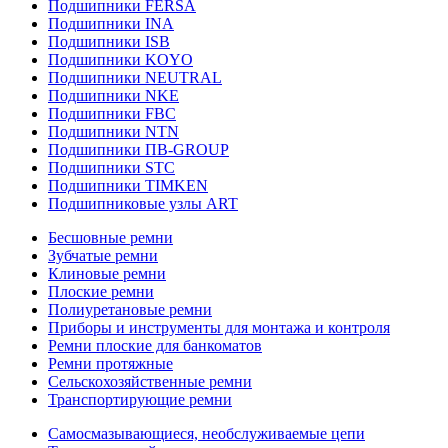
Подшипники FERSA
Подшипники INA
Подшипники ISB
Подшипники KOYO
Подшипники NEUTRAL
Подшипники NKE
Подшипники FBC
Подшипники NTN
Подшипники ПВ-GROUP
Подшипники STC
Подшипники TIMKEN
Подшипниковые узлы ART
Бесшовные ремни
Зубчатые ремни
Клиновые ремни
Плоские ремни
Полиуретановые ремни
Приборы и инструменты для монтажа и контроля
Ремни плоские для банкоматов
Ремни протяжные
Сельскохозяйственные ремни
Транспортирующие ремни
Самосмазывающиеся, необслуживаемые цепи