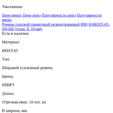
Умолчанию
Ценe вверх
Ценe вниз
Популярности вниз
Популярности
вверх
Ремень плоский приводной резинотканевый 800×8-БКНЛ-65-
0/0-НБ (толщ. 8–10 мм)
Есть в наличии
Материал:
БКНЛ-65
Тип:
Широкий усиленный ремень
Бренд:
HIMPT
Длина:
Отрезная (мин. 10 пог. м)
B ширина, мм: