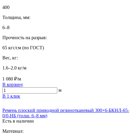
400
Толщина, мм:
6–8
Прочность на разрыв:
65 кгс/см (по ГОСТ)
Вес, кг:
1.6–2.0 кг/м
1 080 ₽/м
В корзину
м
В 1 клик
Ремень плоский приводной резинотканевый 300×6-БКНЛ-65-
0/0-НБ (толщ. 6–8 мм)
Есть в наличии
Материал: