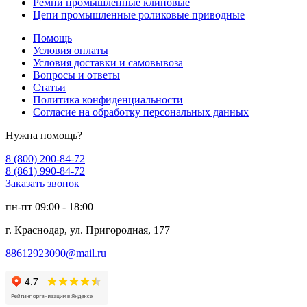
Ремни промышленные клиновые
Цепи промышленные роликовые приводные
Помощь
Условия оплаты
Условия доставки и самовывоза
Вопросы и ответы
Статьи
Политика конфиденциальности
Согласие на обработку персональных данных
Нужна помощь?
8 (800) 200-84-72
8 (861) 990-84-72
Заказать звонок
пн-пт 09:00 - 18:00
г. Краснодар, ул. Пригородная, 177
88612923090@mail.ru