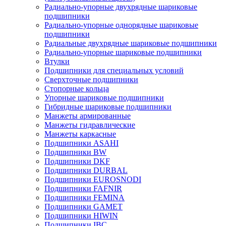
Радиально-упорные двухрядные шариковые
подшипники
Радиально-упорные однорядные шариковые
подшипники
Радиальные двухрядные шариковые подшипники
Радиально-упорные шариковые подшипники
Втулки
Подшипники для специальных условий
Сверхточные подшипники
Стопорные кольца
Упорные шариковые подшипники
Гибридные шариковые подшипники
Манжеты армированные
Манжеты гидравлические
Манжеты каркасные
Подшипники ASAHI
Подшипники BW
Подшипники DKF
Подшипники DURBAL
Подшипники EUROSNODI
Подшипники FAFNIR
Подшипники FEMINA
Подшипники GAMET
Подшипники HIWIN
Подшипники IBC