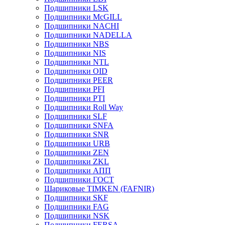
Подшипники LSK
Подшипники McGILL
Подшипники NACHI
Подшипники NADELLA
Подшипники NBS
Подшипники NIS
Подшипники NTL
Подшипники OID
Подшипники PEER
Подшипники PFI
Подшипники PTI
Подшипники Roll Way
Подшипники SLF
Подшипники SNFA
Подшипники SNR
Подшипники URB
Подшипники ZEN
Подшипники ZKL
Подшипники АПП
Подшипники ГОСТ
Шариковые ТІMKEN (FAFNIR)
Подшипники SKF
Подшипники FAG
Подшипники NSK
Подшипники FERSA