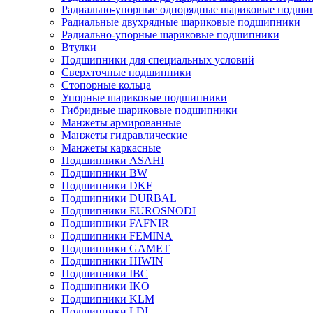
Радиально-упорные однорядные шариковые подши
Радиальные двухрядные шариковые подшипники
Радиально-упорные шариковые подшипники
Втулки
Подшипники для специальных условий
Сверхточные подшипники
Стопорные кольца
Упорные шариковые подшипники
Гибридные шариковые подшипники
Манжеты армированные
Манжеты гидравлические
Манжеты каркасные
Подшипники ASAHI
Подшипники BW
Подшипники DKF
Подшипники DURBAL
Подшипники EUROSNODI
Подшипники FAFNIR
Подшипники FEMINA
Подшипники GAMET
Подшипники HIWIN
Подшипники IBC
Подшипники IKO
Подшипники KLM
Подшипники LDI