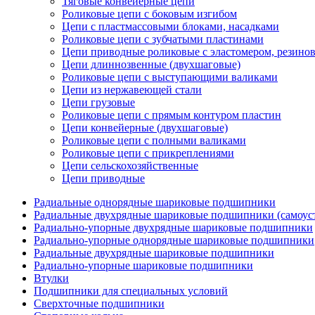
Тяговые конвейерные цепи
Роликовые цепи с боковым изгибом
Цепи с пластмассовыми блоками, насадками
Роликовые цепи с зубчатыми пластинами
Цепи приводные роликовые с эластомером, резин
Цепи длиннозвенные (двухшаговые)
Роликовые цепи с выступающими валиками
Цепи из нержавеющей стали
Цепи грузовые
Роликовые цепи с прямым контуром пластин
Цепи конвейерные (двухшаговые)
Роликовые цепи с полными валиками
Роликовые цепи с прикреплениями
Цепи сельскохозяйственные
Цепи приводные
Радиальные однорядные шариковые подшипники
Радиальные двухрядные шариковые подшипники (самоус
Радиально-упорные двухрядные шариковые подшипники
Радиально-упорные однорядные шариковые подшипники
Радиальные двухрядные шариковые подшипники
Радиально-упорные шариковые подшипники
Втулки
Подшипники для специальных условий
Сверхточные подшипники