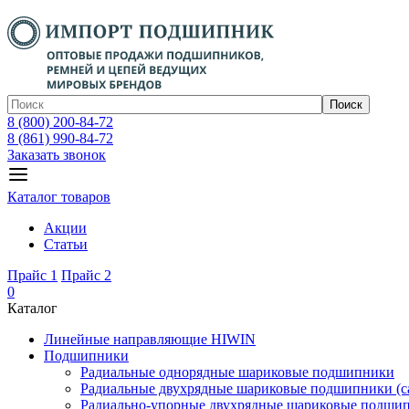
Поиск
8 (800) 200-84-72
8 (861) 990-84-72
Заказать звонок
Каталог товаров
Акции
Статьи
Прайс 1
Прайс 2
0
Каталог
Линейные направляющие HIWIN
Подшипники
Радиальные однорядные шариковые подшипники
Радиальные двухрядные шариковые подшипники (с
Радиально-упорные двухрядные шариковые подши