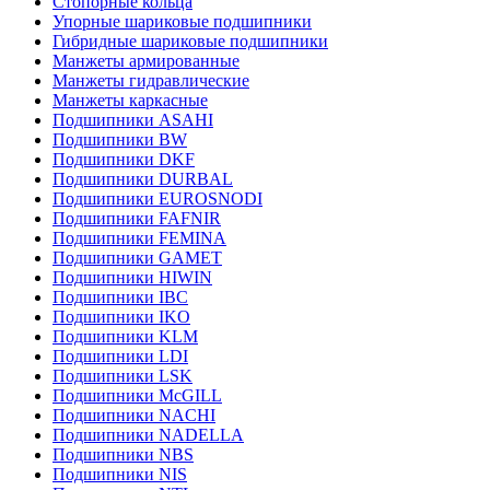
Стопорные кольца
Упорные шариковые подшипники
Гибридные шариковые подшипники
Манжеты армированные
Манжеты гидравлические
Манжеты каркасные
Подшипники ASAHI
Подшипники BW
Подшипники DKF
Подшипники DURBAL
Подшипники EUROSNODI
Подшипники FAFNIR
Подшипники FEMINA
Подшипники GAMET
Подшипники HIWIN
Подшипники IBC
Подшипники IKO
Подшипники KLM
Подшипники LDI
Подшипники LSK
Подшипники McGILL
Подшипники NACHI
Подшипники NADELLA
Подшипники NBS
Подшипники NIS