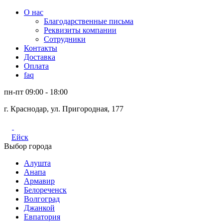
О нас
Благодарственные письма
Реквизиты компании
Сотрудники
Контакты
Доставка
Оплата
faq
пн-пт 09:00 - 18:00
г. Краснодар, ул. Пригородная, 177
Ейск
Выбор города
Алушта
Анапа
Армавир
Белореченск
Волгоград
Джанкой
Евпатория