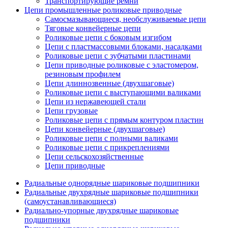
Транспортирующие ремни
Цепи промышленные роликовые приводные
Самосмазывающиеся, необслуживаемые цепи
Тяговые конвейерные цепи
Роликовые цепи с боковым изгибом
Цепи с пластмассовыми блоками, насадками
Роликовые цепи с зубчатыми пластинами
Цепи приводные роликовые с эластомером,
резиновым профилем
Цепи длиннозвенные (двухшаговые)
Роликовые цепи с выступающими валиками
Цепи из нержавеющей стали
Цепи грузовые
Роликовые цепи с прямым контуром пластин
Цепи конвейерные (двухшаговые)
Роликовые цепи с полными валиками
Роликовые цепи с прикреплениями
Цепи сельскохозяйственные
Цепи приводные
Радиальные однорядные шариковые подшипники
Радиальные двухрядные шариковые подшипники
(самоустанавливающиеся)
Радиально-упорные двухрядные шариковые
подшипники