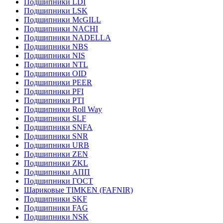
Подшипники LDI
Подшипники LSK
Подшипники McGILL
Подшипники NACHI
Подшипники NADELLA
Подшипники NBS
Подшипники NIS
Подшипники NTL
Подшипники OID
Подшипники PEER
Подшипники PFI
Подшипники PTI
Подшипники Roll Way
Подшипники SLF
Подшипники SNFA
Подшипники SNR
Подшипники URB
Подшипники ZEN
Подшипники ZKL
Подшипники АПП
Подшипники ГОСТ
Шариковые ТІMKEN (FAFNIR)
Подшипники SKF
Подшипники FAG
Подшипники NSK