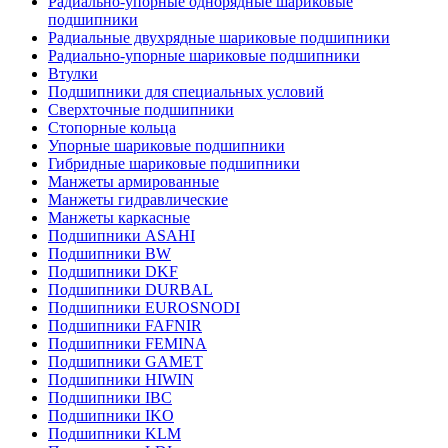
Радиально-упорные однорядные шариковые
подшипники
Радиальные двухрядные шариковые подшипники
Радиально-упорные шариковые подшипники
Втулки
Подшипники для специальных условий
Сверхточные подшипники
Стопорные кольца
Упорные шариковые подшипники
Гибридные шариковые подшипники
Манжеты армированные
Манжеты гидравлические
Манжеты каркасные
Подшипники ASAHI
Подшипники BW
Подшипники DKF
Подшипники DURBAL
Подшипники EUROSNODI
Подшипники FAFNIR
Подшипники FEMINA
Подшипники GAMET
Подшипники HIWIN
Подшипники IBC
Подшипники IKO
Подшипники KLM