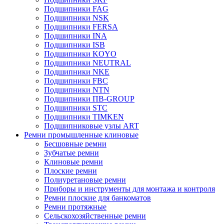
Подшипники FAG
Подшипники NSK
Подшипники FERSA
Подшипники INA
Подшипники ISB
Подшипники KOYO
Подшипники NEUTRAL
Подшипники NKE
Подшипники FBC
Подшипники NTN
Подшипники ПВ-GROUP
Подшипники STC
Подшипники TIMKEN
Подшипниковые узлы ART
Ремни промышленные клиновые
Бесшовные ремни
Зубчатые ремни
Клиновые ремни
Плоские ремни
Полиуретановые ремни
Приборы и инструменты для монтажа и контроля
Ремни плоские для банкоматов
Ремни протяжные
Сельскохозяйственные ремни