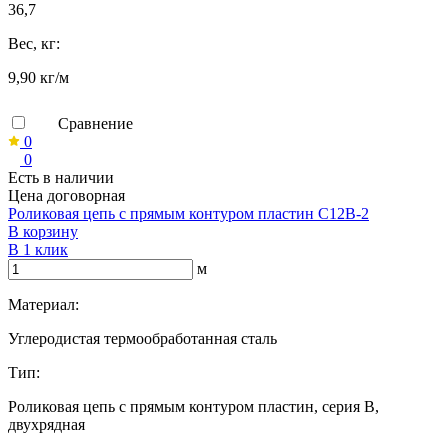
36,7
Вес, кг:
9,90 кг/м
Сравнение
0
0
Есть в наличии
Цена договорная
Роликовая цепь с прямым контуром пластин C12B-2
В корзину
В 1 клик
м
Материал:
Углеродистая термообработанная сталь
Тип:
Роликовая цепь с прямым контуром пластин, серия B,
двухрядная