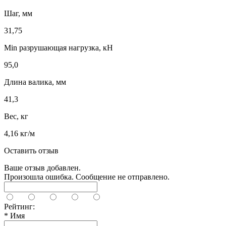
Шаг, мм
31,75
Min разрушающая нагрузка, кН
95,0
Длина валика, мм
41,3
Вес, кг
4,16 кг/м
Оставить отзыв
Ваше отзыв добавлен.
Произошла ошибка. Сообщение не отправлено.
Рейтинг:
*
Имя