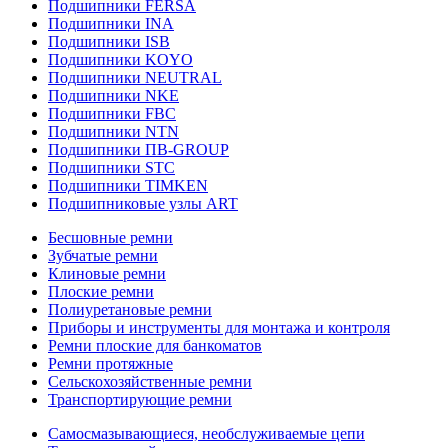
Подшипники FERSA
Подшипники INA
Подшипники ISB
Подшипники KOYO
Подшипники NEUTRAL
Подшипники NKE
Подшипники FBC
Подшипники NTN
Подшипники ПВ-GROUP
Подшипники STC
Подшипники TIMKEN
Подшипниковые узлы ART
Бесшовные ремни
Зубчатые ремни
Клиновые ремни
Плоские ремни
Полиуретановые ремни
Приборы и инструменты для монтажа и контроля
Ремни плоские для банкоматов
Ремни протяжные
Сельскохозяйственные ремни
Транспортирующие ремни
Самосмазывающиеся, необслуживаемые цепи