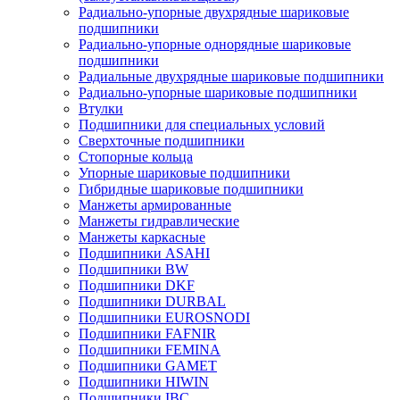
Радиально-упорные двухрядные шариковые
подшипники
Радиально-упорные однорядные шариковые
подшипники
Радиальные двухрядные шариковые подшипники
Радиально-упорные шариковые подшипники
Втулки
Подшипники для специальных условий
Сверхточные подшипники
Стопорные кольца
Упорные шариковые подшипники
Гибридные шариковые подшипники
Манжеты армированные
Манжеты гидравлические
Манжеты каркасные
Подшипники ASAHI
Подшипники BW
Подшипники DKF
Подшипники DURBAL
Подшипники EUROSNODI
Подшипники FAFNIR
Подшипники FEMINA
Подшипники GAMET
Подшипники HIWIN
Подшипники IBC