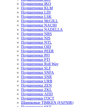
Подшипники IKO
Подшипники KLM
Подшипники LDI
Подшипники LSK
Подшипники McGILL
Подшипники NACHI
Подшипники NADELLA
Подшипники NBS
Подшипники NIS
Подшипники NTL
Подшипники OID
Подшипники PEER
Подшипники PFI
Подшипники PTI
Подшипники Roll Way
Подшипники SLF
Подшипники SNFA
Подшипники SNR
Подшипники URB
Подшипники ZEN
Подшипники ZKL
Подшипники АПП
Подшипники ГОСТ
Шариковые ТІMKEN (FAFNIR)
Подшипники SKF