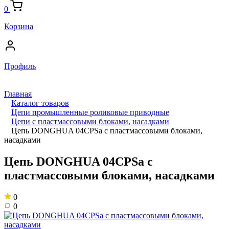
0
Корзина
Профиль
Главная
Каталог товаров
Цепи промышленные роликовые приводные
Цепи с пластмассовыми блоками, насадками
Цепь DONGHUA 04CPSa с пластмассовыми блоками,
насадками
Цепь DONGHUA 04CPSa с
пластмассовыми блоками, насадками
0
0