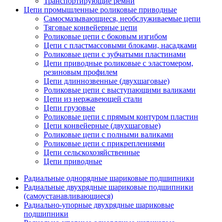
Транспортирующие ремни
Цепи промышленные роликовые приводные
Самосмазывающиеся, необслуживаемые цепи
Тяговые конвейерные цепи
Роликовые цепи с боковым изгибом
Цепи с пластмассовыми блоками, насадками
Роликовые цепи с зубчатыми пластинами
Цепи приводные роликовые с эластомером,
резиновым профилем
Цепи длиннозвенные (двухшаговые)
Роликовые цепи с выступающими валиками
Цепи из нержавеющей стали
Цепи грузовые
Роликовые цепи с прямым контуром пластин
Цепи конвейерные (двухшаговые)
Роликовые цепи с полными валиками
Роликовые цепи с прикреплениями
Цепи сельскохозяйственные
Цепи приводные
Радиальные однорядные шариковые подшипники
Радиальные двухрядные шариковые подшипники
(самоустанавливающиеся)
Радиально-упорные двухрядные шариковые
подшипники