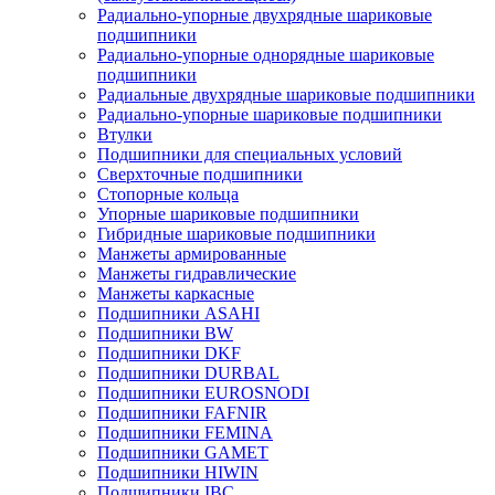
Радиально-упорные двухрядные шариковые
подшипники
Радиально-упорные однорядные шариковые
подшипники
Радиальные двухрядные шариковые подшипники
Радиально-упорные шариковые подшипники
Втулки
Подшипники для специальных условий
Сверхточные подшипники
Стопорные кольца
Упорные шариковые подшипники
Гибридные шариковые подшипники
Манжеты армированные
Манжеты гидравлические
Манжеты каркасные
Подшипники ASAHI
Подшипники BW
Подшипники DKF
Подшипники DURBAL
Подшипники EUROSNODI
Подшипники FAFNIR
Подшипники FEMINA
Подшипники GAMET
Подшипники HIWIN
Подшипники IBC