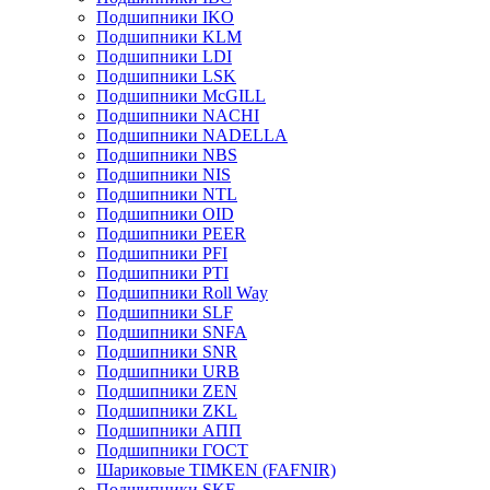
Подшипники IKO
Подшипники KLM
Подшипники LDI
Подшипники LSK
Подшипники McGILL
Подшипники NACHI
Подшипники NADELLA
Подшипники NBS
Подшипники NIS
Подшипники NTL
Подшипники OID
Подшипники PEER
Подшипники PFI
Подшипники PTI
Подшипники Roll Way
Подшипники SLF
Подшипники SNFA
Подшипники SNR
Подшипники URB
Подшипники ZEN
Подшипники ZKL
Подшипники АПП
Подшипники ГОСТ
Шариковые ТІMKEN (FAFNIR)
Подшипники SKF