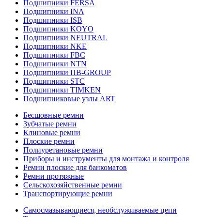
Подшипники FERSA
Подшипники INA
Подшипники ISB
Подшипники KOYO
Подшипники NEUTRAL
Подшипники NKE
Подшипники FBC
Подшипники NTN
Подшипники ПВ-GROUP
Подшипники STC
Подшипники TIMKEN
Подшипниковые узлы ART
Бесшовные ремни
Зубчатые ремни
Клиновые ремни
Плоские ремни
Полиуретановые ремни
Приборы и инструменты для монтажа и контроля
Ремни плоские для банкоматов
Ремни протяжные
Сельскохозяйственные ремни
Транспортирующие ремни
Самосмазывающиеся, необслуживаемые цепи