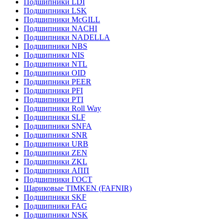
Подшипники LDI
Подшипники LSK
Подшипники McGILL
Подшипники NACHI
Подшипники NADELLA
Подшипники NBS
Подшипники NIS
Подшипники NTL
Подшипники OID
Подшипники PEER
Подшипники PFI
Подшипники PTI
Подшипники Roll Way
Подшипники SLF
Подшипники SNFA
Подшипники SNR
Подшипники URB
Подшипники ZEN
Подшипники ZKL
Подшипники АПП
Подшипники ГОСТ
Шариковые ТІMKEN (FAFNIR)
Подшипники SKF
Подшипники FAG
Подшипники NSK