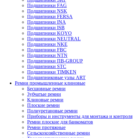
Подшипники FAG
Подшипники NSK
Подшипники FERSA
Подшипники INA
Подшипники ISB
Подшипники KOYO
Подшипники NEUTRAL
Подшипники NKE
Подшипники FBC
Подшипники NTN
Подшипники ПВ-GROUP
Подшипники STC
Подшипники TIMKEN
Подшипниковые узлы ART
Ремни промышленные клиновые
Бесшовные ремни
Зубчатые ремни
Клиновые ремни
Плоские ремни
Полиуретановые ремни
Приборы и инструменты для монтажа и контроля
Ремни плоские для банкоматов
Ремни протяжные
Сельскохозяйственные ремни