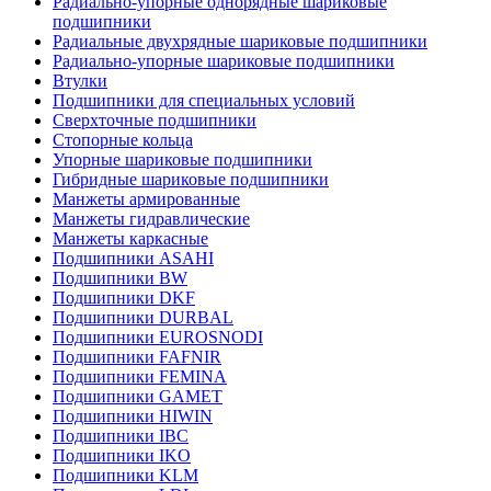
Радиально-упорные однорядные шариковые
подшипники
Радиальные двухрядные шариковые подшипники
Радиально-упорные шариковые подшипники
Втулки
Подшипники для специальных условий
Сверхточные подшипники
Стопорные кольца
Упорные шариковые подшипники
Гибридные шариковые подшипники
Манжеты армированные
Манжеты гидравлические
Манжеты каркасные
Подшипники ASAHI
Подшипники BW
Подшипники DKF
Подшипники DURBAL
Подшипники EUROSNODI
Подшипники FAFNIR
Подшипники FEMINA
Подшипники GAMET
Подшипники HIWIN
Подшипники IBC
Подшипники IKO
Подшипники KLM